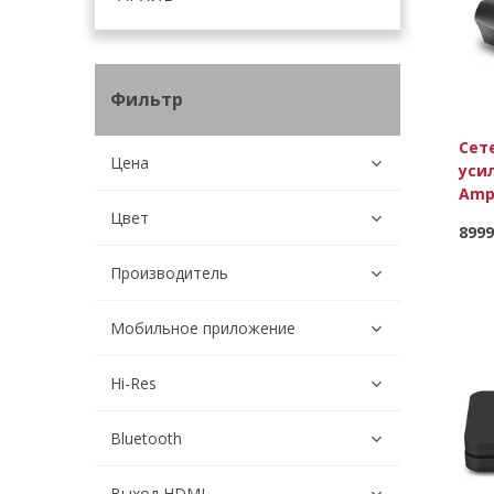
Фильтр
Сет
Цена
уси
Amp
Цвет
8999
Производитель
Мобильное приложение
Hi-Res
Bluetooth
Выход HDMI