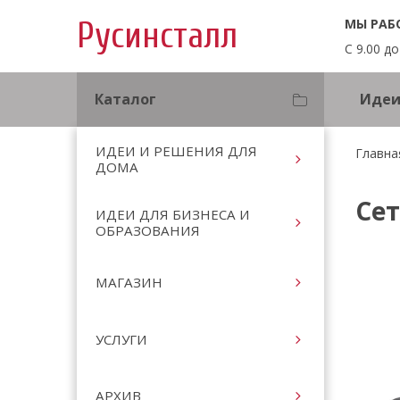
МЫ РАБ
Русинсталл
С 9.00 до
Каталог
Идеи
ИДЕИ И РЕШЕНИЯ ДЛЯ
Главна
ДОМА
Се
ИДЕИ ДЛЯ БИЗНЕСА И
ОБРАЗОВАНИЯ
МАГАЗИН
УСЛУГИ
АРХИВ