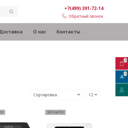
+7(499) 391-72-14
Обратный звонок
Доставка
О нас
Контакты
0
0
Е!
ЗВОНИТЕ!