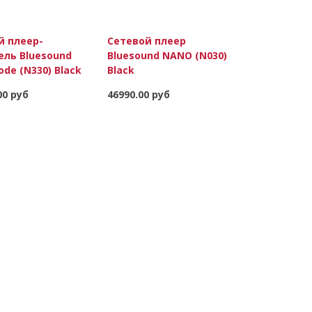
й плеер-
Сетевой плеер
ель Bluesound
Bluesound NANO (N030)
de (N330) Black
Black
00 руб
46990.00 руб