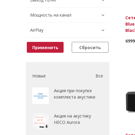
Мощность на канал
Сет
Blue
AirPlay
Blac
6999
Применить
Сбросить
Новые
Все
Акция при покупке
комплекта акустики
Акция на акустику
HECO Aurora