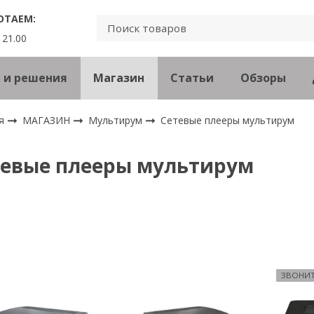
ОТАЕМ:
 21.00
 и решения
Магазин
Статьи
Обзоры
я
МАГАЗИН
Мультирум
Сетевые плееры мультирум
тевые плееры мультирум
ЗВОНИТ