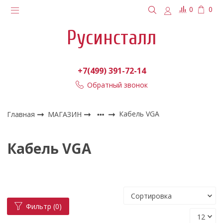
0
0
Русинсталл
+7(499) 391-72-14
Обратный звонок
Главная
МАГАЗИН
Кабель VGA
Кабель VGA
Фильтр
(0)