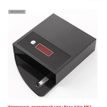
ЗВОНИТЕ!
Измеритель прижимной силы Rega Atlas MK2