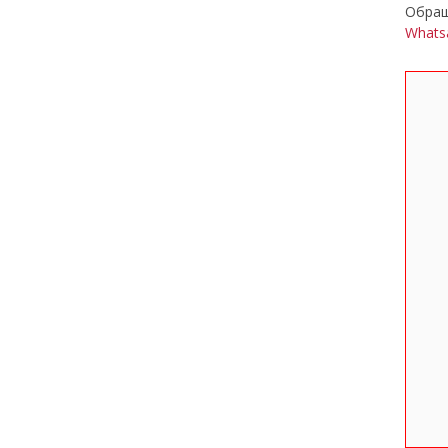
Обра
Whats