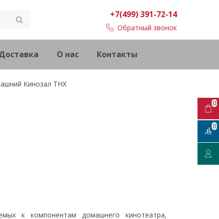
+7(499) 391-72-14
Обратный звонок
Доставка
О нас
Контакты
ашний Кинозал THX
0
0
яемых к компонентам домашнего кинотеатра,