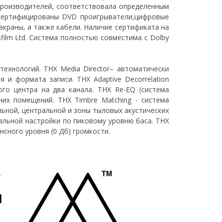
 производителей, соответствовала определенным
 сертифицированы DVD проигрыватели,цифровые
экраны, а также кабели. Наличие сертификата на
film Ltd. Система полностью совместима с Dolby
ехнологий. THX Media Director– автоматически
 и формата записи. THX Adaptive Decorrelation
ого центра на два канала. THX Re-EQ (система
них помещений. THX Timbre Matching - система
ьной, центральной и зоны тыловых акустических
альной настройки по пиковому уровню баса. THX
сного уровня (0 Дб) громкости.