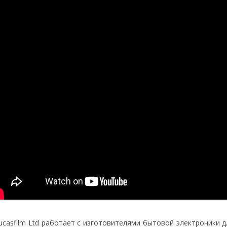
ucasfilm Ltd работает с изготовителями бытовой электроники 