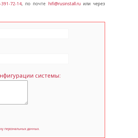
-391-72-14
, по почте
hifi@rusinstall.ru
или через
нфигурации системы:
отку персональных данных.