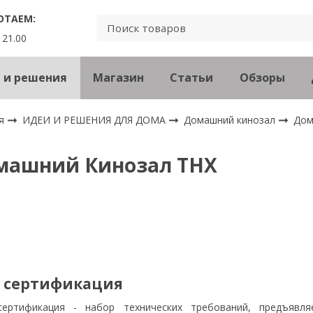
ОТАЕМ:
 21.00
 и решения
Магазин
Статьи
Обзоры
я
ИДЕИ И РЕШЕНИЯ ДЛЯ ДОМА
Домашний кинозал
Дом
машний Кинозал THX
 сертификация
ертификация - набор технических требований, предъявл