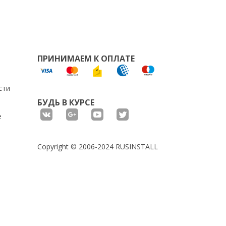
ПРИНИМАЕМ К ОПЛАТЕ
сти
БУДЬ В КУРСЕ
е
Copyright © 2006-2024 RUSINSTALL