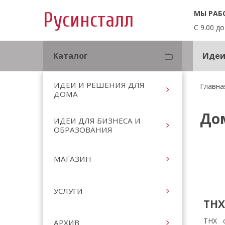
МЫ РАБ
Русинсталл
С 9.00 до
Каталог
Идеи
ИДЕИ И РЕШЕНИЯ ДЛЯ
Главна
ДОМА
До
ИДЕИ ДЛЯ БИЗНЕСА И
ОБРАЗОВАНИЯ
МАГАЗИН
УСЛУГИ
THX
THX с
АРХИВ