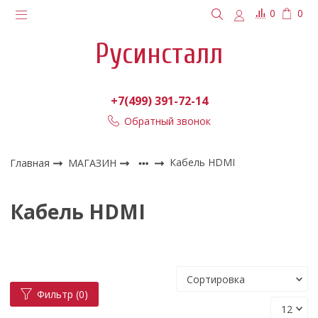
0
0
Русинсталл
+7(499) 391-72-14
Обратный звонок
Главная
МАГАЗИН
Кабель HDMI
Кабель HDMI
Фильтр
(0)