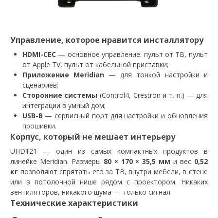
Управление, которое нравится инсталлятору
HDMI-CEC
— основное управление: пульт от ТВ, пульт
от Apple TV, пульт от кабельной приставки;
Приложение Meridian
— для тонкой настройки и
сценариев;
Сторонние системы
(Control4, Crestron и т. п.) — для
интеграции в умный дом;
USB-B
— сервисный порт для настройки и обновления
прошивки.
Корпус, который не мешает интерьеру
UHD121 — один из самых компактных продуктов в
линейке Meridian. Размеры
80 × 170 × 35,5 мм
и вес
0,52
кг
позволяют спрятать его за ТВ, внутри мебели, в стене
или в потолочной нише рядом с проектором. Никаких
вентиляторов, никакого шума — только сигнал.
Технические характеристики