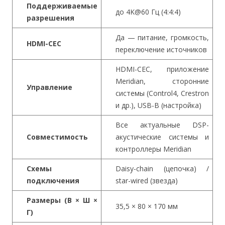
Поддерживаемые
до 4K@60 Гц (4:4:4)
разрешения
Да — питание, громкость,
HDMI-CEC
переключение источников
HDMI-CEC, приложение
Meridian, сторонние
Управление
системы (Control4, Crestron
и др.), USB-B (настройка)
Все актуальные DSP-
Совместимость
акустические системы и
контроллеры Meridian
Схемы
Daisy-chain (цепочка) /
подключения
star-wired (звезда)
Размеры (В × Ш ×
35,5 × 80 × 170 мм
Г)