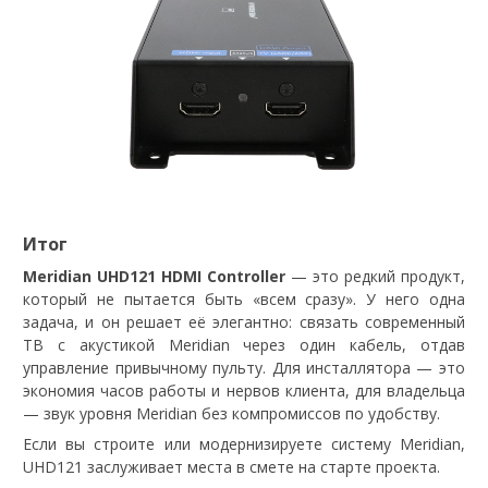
Итог
Meridian UHD121 HDMI Controller
— это редкий продукт,
который не пытается быть «всем сразу». У него одна
задача, и он решает её элегантно: связать современный
ТВ с акустикой Meridian через один кабель, отдав
управление привычному пульту. Для инсталлятора — это
экономия часов работы и нервов клиента, для владельца
— звук уровня Meridian без компромиссов по удобству.
Если вы строите или модернизируете систему Meridian,
UHD121 заслуживает места в смете на старте проекта.