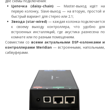
две схемы подключения:
Цепочка (daisy-chain)
— Master-выход идёт на
первую колонку, Slave-выход — на вторую, простой и
быстрый вариант для стерео или 2.1;
Звезда (star-wired)
— каждая колонка подключается
к своему выходу контроллера, что удобно для
встроенных инсталляций, где акустика разнесена по
комнате или по разным помещениям.
Совместим со
всеми актуальными DSP-колонками и
контроллерами Meridian
— встроенными, напольными,
сабвуферами.