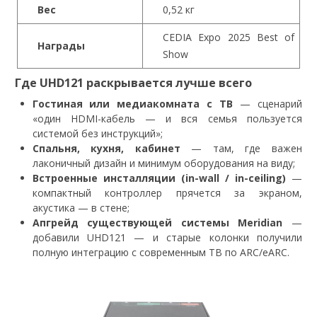
Вес
0,52 кг
CEDIA Expo 2025 Best of
Награды
Show
Где UHD121 раскрывается лучше всего
Гостиная или медиакомната с ТВ
— сценарий
«один HDMI-кабель — и вся семья пользуется
системой без инструкций»;
Спальня, кухня, кабинет
— там, где важен
лаконичный дизайн и минимум оборудования на виду;
Встроенные инсталляции (in-wall / in-ceiling)
—
компактный контроллер прячется за экраном,
акустика — в стене;
Апгрейд существующей системы Meridian
—
добавили UHD121 — и старые колонки получили
полную интеграцию с современным ТВ по ARC/eARC.