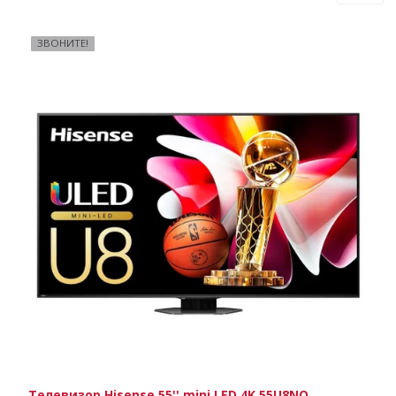
ЗВОНИТЕ!
Телевизор Hisense 55'' mini LED 4K 55U8NQ