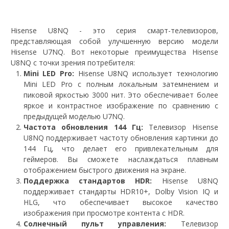
Hisense U8NQ - это серия смарт-телевизоров,
представляющая собой улучшенную версию модели
Hisense U7NQ. Вот некоторые преимущества Hisense
U8NQ с точки зрения потребителя:
Mini LED Pro:
Hisense U8NQ использует технологию
Mini LED Pro с полным локальным затемнением и
пиковой яркостью 3000 нит. Это обеспечивает более
яркое и контрастное изображение по сравнению с
предыдущей моделью U7NQ.
Частота обновления 144 Гц:
Телевизор Hisense
U8NQ поддерживает частоту обновления картинки до
144 Гц, что делает его привлекательным для
геймеров. Вы сможете наслаждаться плавным
отображением быстрого движения на экране.
Поддержка стандартов HDR:
Hisense U8NQ
поддерживает стандарты HDR10+, Dolby Vision IQ и
HLG, что обеспечивает высокое качество
изображения при просмотре контента с HDR.
Солнечный пульт управления:
Телевизор