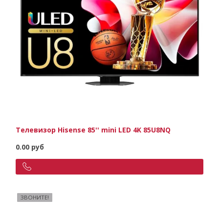
Телевизор Hisense 85'' mini LED 4K 85U8NQ
0.00 руб
ЗВОНИТЕ!