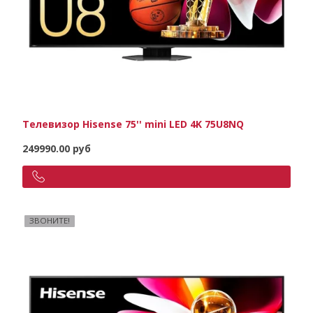
Телевизор Hisense 75'' mini LED 4K 75U8NQ
249990.00 руб
ЗВОНИТЕ!