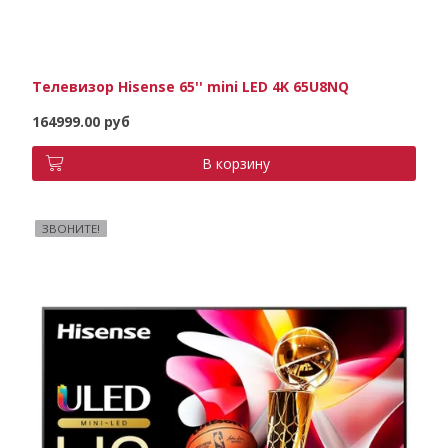
Телевизор Hisense 65'' mini LED 4K 65U8NQ
164999.00 руб
В корзину
ЗВОНИТЕ!