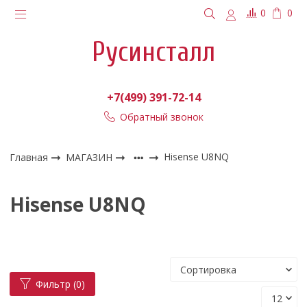
0
0
Русинсталл
+7(499) 391-72-14
Обратный звонок
Главная
МАГАЗИН
Hisense U8NQ
Hisense U8NQ
Фильтр
(0)