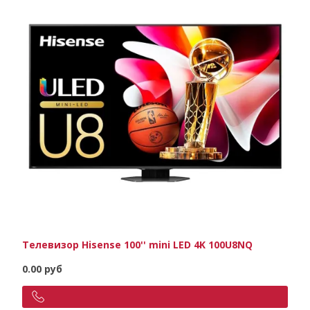
Телевизор Hisense 100'' mini LED 4K 100U8NQ
0.00 руб