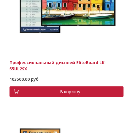
Профессиональный дисплей EliteBoard LK-
55UL2SX
103500.00 руб
В корзину