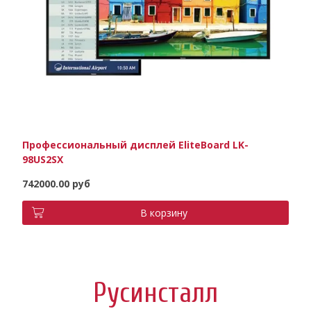
Профессиональный дисплей EliteBoard LK-
98US2SX
742000.00 руб
В корзину
Русинсталл