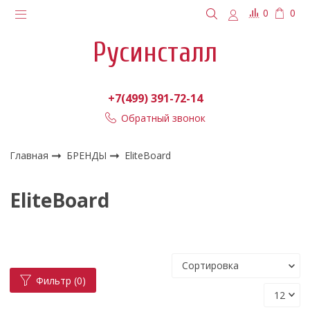
0
0
Русинсталл
+7(499) 391-72-14
Обратный звонок
Главная
БРЕНДЫ
EliteBoard
EliteBoard
Фильтр
(0)