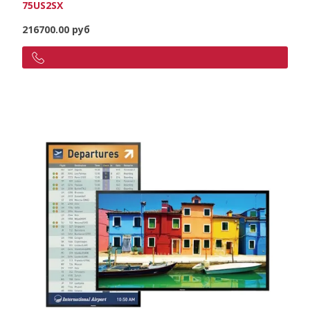
75US2SX
216700.00 руб