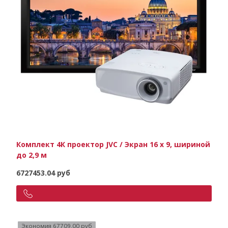
Комплект 4К проектор JVC / Экран 16 х 9, шириной
до 2,9 м
6727453.04 руб
Экономия 67709.00 руб