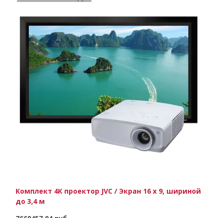
Комплект 4К проектор JVC / Экран 16 х 9, шириной
до 3,4 м