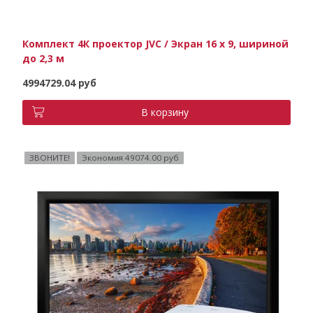
Комплект 4К проектор JVC / Экран 16 х 9, шириной
до 2,3 м
4994729.04 руб
В корзину
ЗВОНИТЕ!
Экономия 49074.00 руб