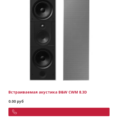
Встраиваемая акустика B&W CWM 8.3D
0.00 руб