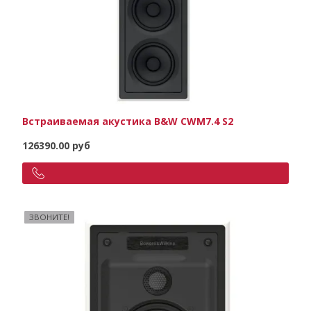
Встраиваемая акустика B&W CWM7.4 S2
126390.00 руб
ЗВОНИТЕ!