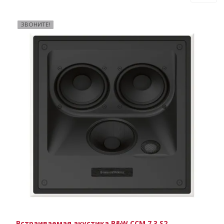
ЗВОНИТЕ!
Встраиваемая акустика B&W CCM 7.3 S2