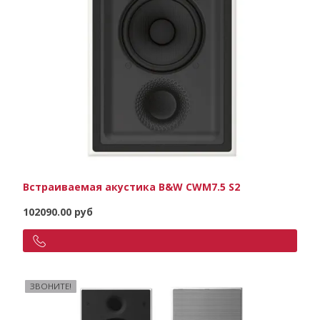
Встраиваемая акустика B&W CWM7.5 S2
102090.00 руб
ЗВОНИТЕ!