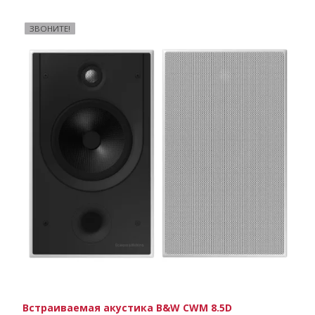
ЗВОНИТЕ!
Встраиваемая акустика B&W CWM 8.5D