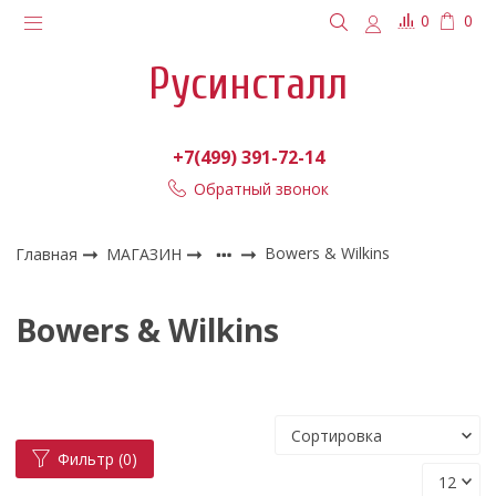
0
0
Русинсталл
+7(499) 391-72-14
Обратный звонок
Главная
МАГАЗИН
Bowers & Wilkins
Bowers & Wilkins
Фильтр
(0)