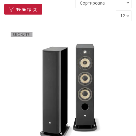
Фильтр
(0)
ЗВОНИТЕ!