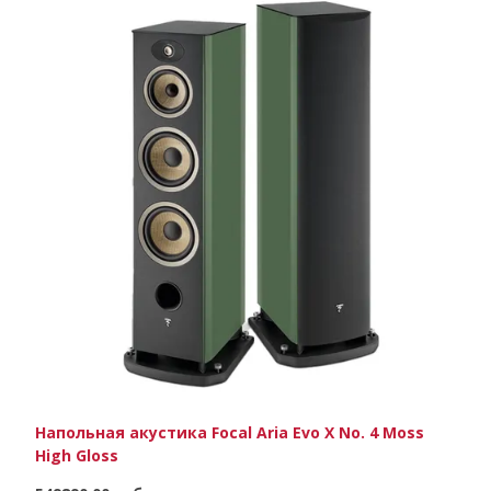
Напольная акустика Focal Aria Evo X No. 4 Moss
High Gloss