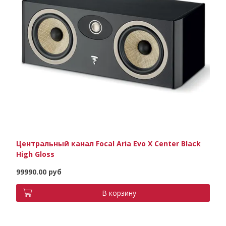
Центральный канал Focal Aria Evo X Center Black
High Gloss
99990.00 руб
В корзину