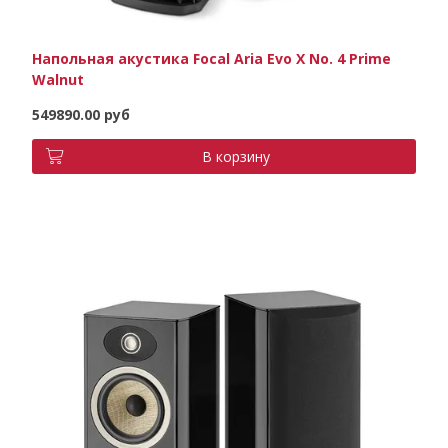
Напольная акустика Focal Aria Evo X No. 4 Prime
Walnut
549890.00 руб
В корзину