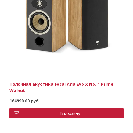
Полочная акустика Focal Aria Evo X No. 1 Prime
Walnut
164990.00 руб
В корзину