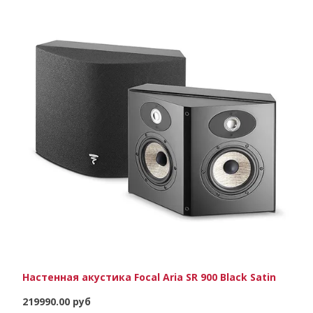
Настенная акустика Focal Aria SR 900 Black Satin
219990.00 руб