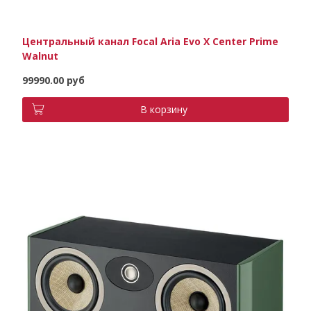
Центральный канал Focal Aria Evo X Center Prime
Walnut
99990.00 руб
В корзину