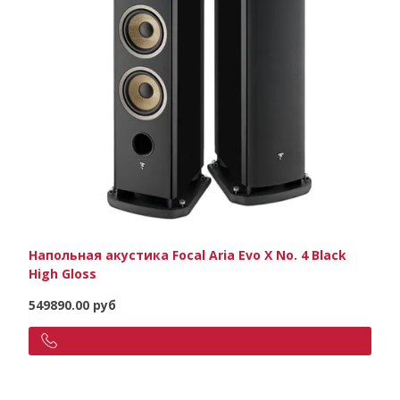
Напольная акустика Focal Aria Evo X No. 4 Black
High Gloss
549890.00 руб