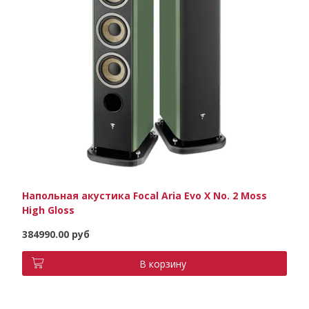
Напольная акустика Focal Aria Evo X No. 2 Moss
High Gloss
384990.00 руб
В корзину