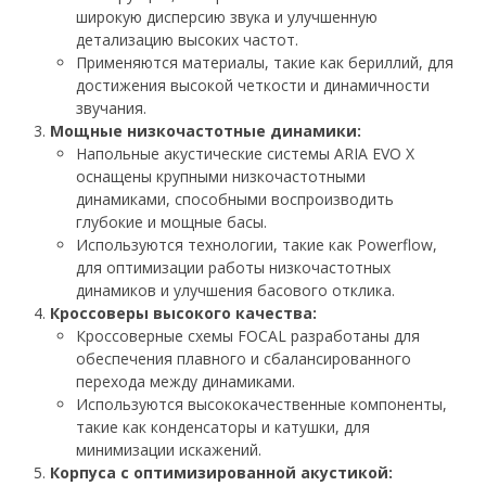
широкую дисперсию звука и улучшенную
детализацию высоких частот.
Применяются материалы, такие как бериллий, для
достижения высокой четкости и динамичности
звучания.
Мощные низкочастотные динамики:
Напольные акустические системы ARIA EVO X
оснащены крупными низкочастотными
динамиками, способными воспроизводить
глубокие и мощные басы.
Используются технологии, такие как Powerflow,
для оптимизации работы низкочастотных
динамиков и улучшения басового отклика.
Кроссоверы высокого качества:
Кроссоверные схемы FOCAL разработаны для
обеспечения плавного и сбалансированного
перехода между динамиками.
Используются высококачественные компоненты,
такие как конденсаторы и катушки, для
минимизации искажений.
Корпуса с оптимизированной акустикой: