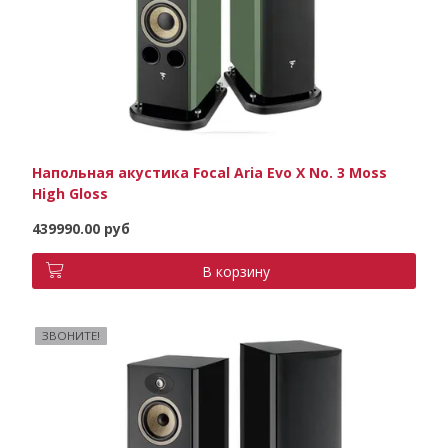
Напольная акустика Focal Aria Evo X No. 3 Moss
High Gloss
439990.00 руб
В корзину
ЗВОНИТЕ!