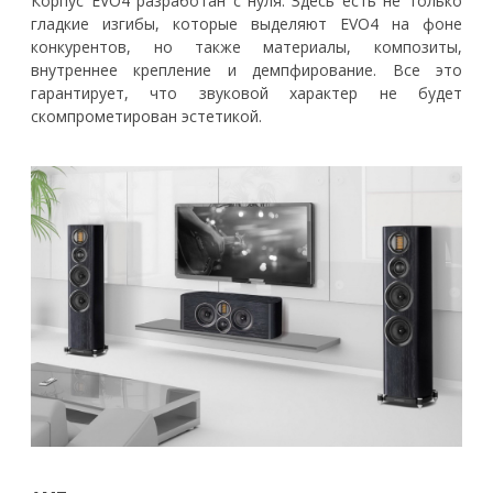
Корпус EVO4 разработан с нуля. Здесь есть не только
гладкие изгибы, которые выделяют EVO4 на фоне
конкурентов, но также материалы, композиты,
внутреннее крепление и демпфирование. Все это
гарантирует, что звуковой характер не будет
скомпрометирован эстетикой.