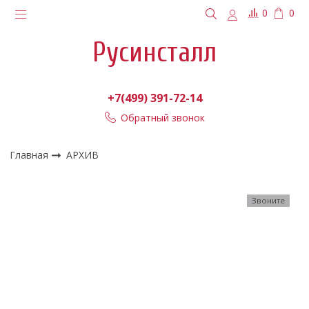
0
0
Русинсталл
+7(499) 391-72-14
Обратный звонок
Главная
АРХИВ
Звоните