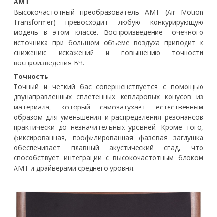
AMT
Высокочастотный преобразователь AMT (Air Motion
Transformer) превосходит любую конкурирующую
модель в этом классе. Воспроизведение точечного
источника при большом объеме воздуха приводит к
снижению искажений и повышению точности
воспроизведения ВЧ.
Точность
Точный и четкий бас совершенствуется с помощью
двунаправленных сплетенных кевларовых конусов из
материала, который самозатухает естественным
образом для уменьшения и распределения резонансов
практически до незначительных уровней. Кроме того,
фиксированная, профилированная фазовая заглушка
обеспечивает плавный акустический спад, что
способствует интеграции с высокочастотным блоком
AMT и драйверами среднего уровня.