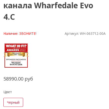
канала Wharfedale Evo
4.C
Наличие:
ЗВОНИТЕ!
Артикул:
WH-063712-00A
58990.00 руб
Цвет
Черный