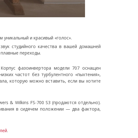
м уникальный и красивый «голос».
звук студийного качества в вашей домашней
 плавные переходы.
. Корпус фазоинвертора модели 707 оснащен
изких частот без турбулентного «пыхтения»,
ала, которую можно вставить, если вы хотите
rs & Wilkins FS-700 S3 (продаются отдельно).
ивания в сидячем положении — два фактора,
елей
.