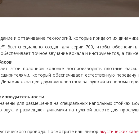
здание и оттачивание технологий, которые придают их динамика
e™ был специально создан для серии 700, чтобы обеспечить 
обеспечивает точное звучание вокала и инструментов, а также
басов
огает этой полочной колонке воспроизводить плотные басы
сширителями, который обеспечивает естественную передачу н
 Динамик оснащен двухкомпонентной заглушкой из пеноматери
оизводительности
ачены для размещения на специальных напольных стойках Bowe
 звук, и размещают динамики на нужной высоте для прослуш
кустического провода. Посмотрите наш выбор
акустических каб