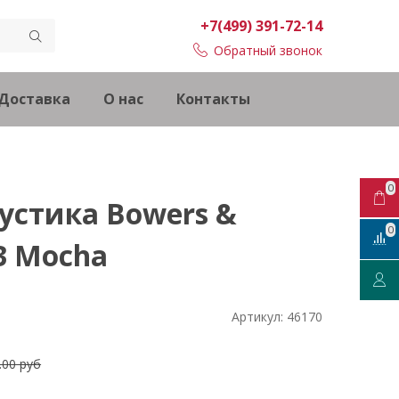
+7(499) 391-72-14
Обратный звонок
Доставка
О нас
Контакты
0
устика Bowers &
0
S3 Mocha
Артикул:
46170
.00 руб