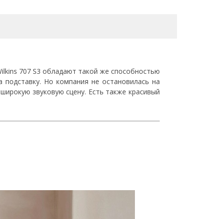
lkins 707 S3 обладают такой же способностью
а подставку. Но компания не остановилась на
 широкую звуковую сцену. Есть также красивый