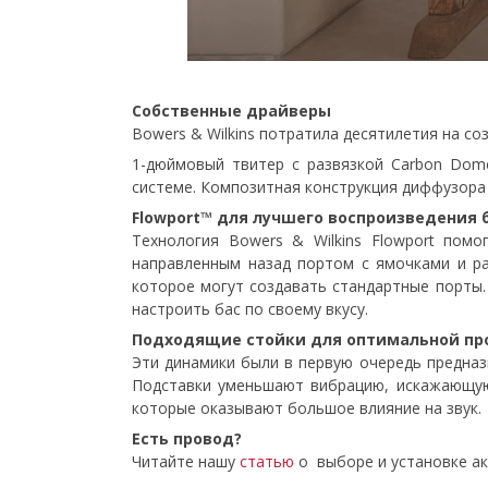
Собственные драйверы
Bowers & Wilkins потратила десятилетия на со
1-дюймовый твитер с развязкой Carbon Dom
системе. Композитная конструкция диффузора 
Flowport™ для лучшего воспроизведения 
Технология Bowers & Wilkins Flowport пом
направленным назад портом с ямочками и ра
которое могут создавать стандартные порты.
настроить бас по своему вкусу.
Подходящие стойки для оптимальной пр
Эти динамики были в первую очередь предназн
Подставки уменьшают вибрацию, искажающую
которые оказывают большое влияние на звук.
Есть провод?
Читайте нашу
статью
о выборе и установке а