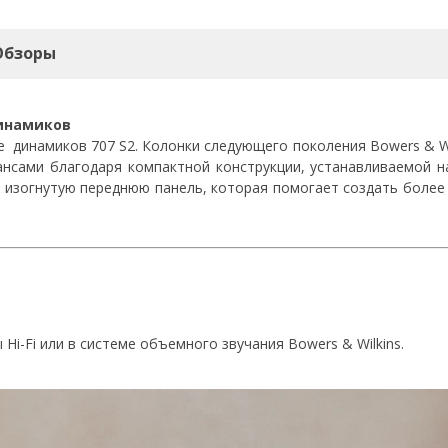
Обзоры
инамиков
 динамиков 707 S2. Колонки следующего поколения Bowers & Wi
нсами благодаря компактной конструкции, устанавливаемой н
 изогнутую переднюю панель, которая помогает создать более
i-Fi или в системе объемного звучания Bowers & Wilkins.