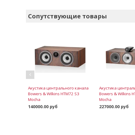
Сопутствующие товары
Акустика центрального канала
Акустика централ
Bowers & Wilkins HTM72 S3
Bowers & Wilkins 
Mocha
Mocha
140000.00 руб
227000.00 руб
Заказать
В ко