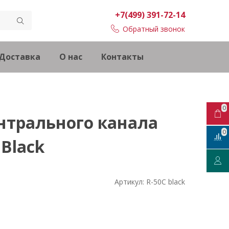
+7(499) 391-72-14
Обратный звонок
Доставка
О нас
Контакты
0
нтрального канала
0
 Black
Артикул:
R-50C black