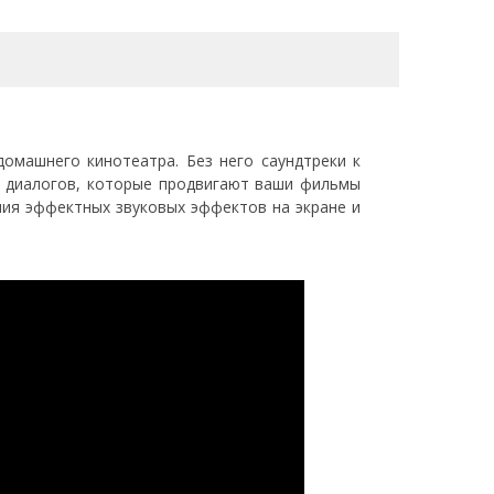
омашнего кинотеатра. Без него саундтреки к
х диалогов, которые продвигают ваши фильмы
ания эффектных звуковых эффектов на экране и