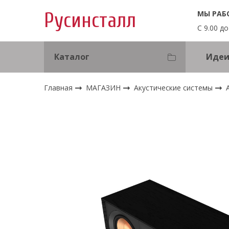
МЫ РАБ
Русинсталл
С 9.00 до
Каталог
Идеи
Главная
МАГАЗИН
Акустические системы