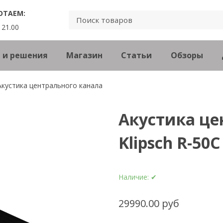
ОТАЕМ:
 21.00
 и решения
Магазин
Статьи
Обзоры
Акустика центрального канала
Акустика це
Klipsch R-50C
Наличие:
✔
29990.00 руб