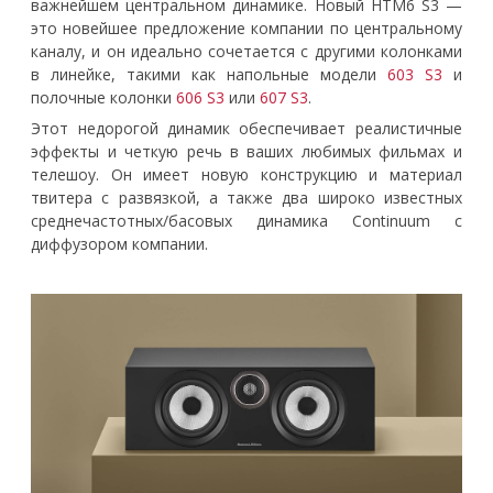
важнейшем центральном динамике. Новый HTM6 S3 —
это новейшее предложение компании по центральному
каналу, и он идеально сочетается с другими колонками
в линейке, такими как напольные модели
603 S3
и
полочные колонки
606 S3
или
607 S3
.
Этот недорогой динамик обеспечивает реалистичные
эффекты и четкую речь в ваших любимых фильмах и
телешоу. Он имеет новую конструкцию и материал
твитера с развязкой, а также два широко известных
среднечастотных/басовых динамика Continuum с
диффузором компании.