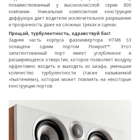
позаимствованный у высококлассной серии 800
компании. Уникальная композитная конструкция
диффузора дает водителю исключительное разрешение
и прозрачность даже на сложных треках и сценах.
Прощай, турбулентность, здравствуй бас!
Задняя часть корпуса фазоинвертора HTM6 S3
оснащена одним портом Flowport™. Этот
запатентованный порт имеет углубленное и
расширяющееся отверстие, которое позволяет воздуху
эффективно входить и выходить из шкафа, уменьшая
количество турбулентности (также называемой
«пыхтением»), которая может повлиять на некоторые
конструкции портов.