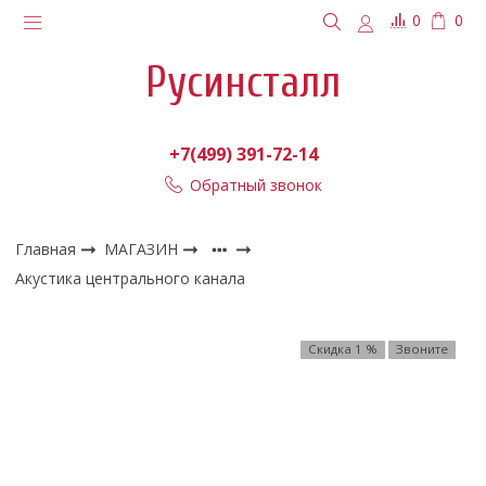
0
0
Русинсталл
+7(499) 391-72-14
Обратный звонок
Главная
МАГАЗИН
Акустика центрального канала
Скидка 1 %
Звоните