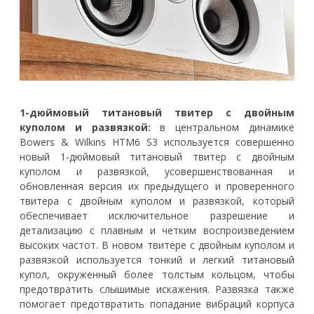
1-дюймовый титановый твитер с двойным
куполом и развязкой:
в центральном динамике
Bowers & Wilkins HTM6 S3 используется совершенно
новый 1-дюймовый титановый твитер с двойным
куполом и развязкой, усовершенствованная и
обновленная версия их предыдущего и проверенного
твитера с двойным куполом и развязкой, который
обеспечивает исключительное разрешение и
детализацию с плавным и четким воспроизведением
высоких частот. В новом твитере с двойным куполом и
развязкой используется тонкий и легкий титановый
купол, окруженный более толстым кольцом, чтобы
предотвратить слышимые искажения. Развязка также
помогает предотвратить попадание вибраций корпуса