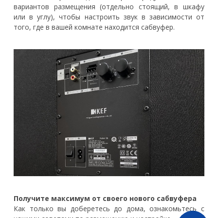
вариантов размещения (отдельно стоящий, в шкафу
или в углу), чтобы настроить звук в зависимости от
того, где в вашей комнате находится сабвуфер.
Получите максимум от своего нового сабвуфера
Как только вы доберетесь до дома, ознакомьтесь с