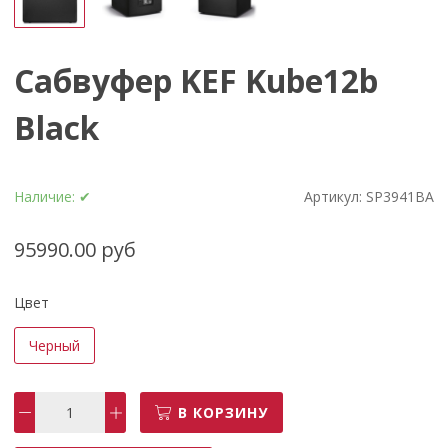
Сабвуфер KEF Kube12b
Black
Наличие:
✔
Артикул:
SP3941BA
95990.00 руб
Цвет
Черный
В КОРЗИНУ