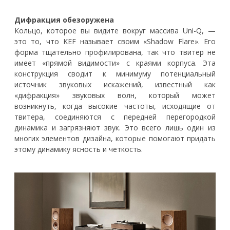
Дифракция обезоружена
Кольцо, которое вы видите вокруг массива Uni-Q, —
это то, что KEF называет своим «Shadow Flare». Его
форма тщательно профилирована, так что твитер не
имеет «прямой видимости» с краями корпуса. Эта
конструкция сводит к минимуму потенциальный
источник звуковых искажений, известный как
«дифракция» звуковых волн, который может
возникнуть, когда высокие частоты, исходящие от
твитера, соединяются с передней перегородкой
динамика и загрязняют звук. Это всего лишь один из
многих элементов дизайна, которые помогают придать
этому динамику ясность и четкость.