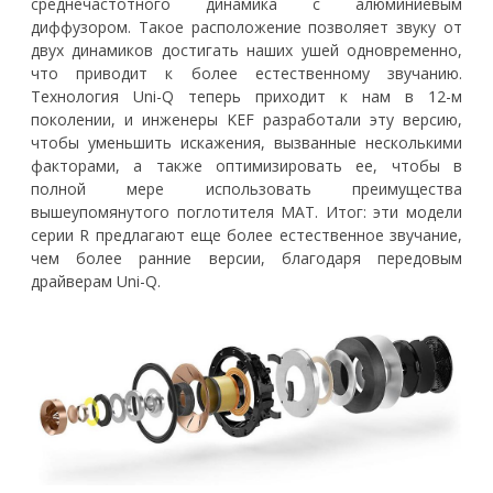
среднечастотного динамика с алюминиевым
диффузором. Такое расположение позволяет звуку от
двух динамиков достигать наших ушей одновременно,
что приводит к более естественному звучанию.
Технология Uni-Q теперь приходит к нам в 12-м
поколении, и инженеры KEF разработали эту версию,
чтобы уменьшить искажения, вызванные несколькими
факторами, а также оптимизировать ее, чтобы в
полной мере использовать преимущества
вышеупомянутого поглотителя MAT. Итог: эти модели
серии R предлагают еще более естественное звучание,
чем более ранние версии, благодаря передовым
драйверам Uni-Q.