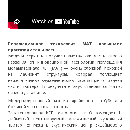
Революционная технология MAT повышает
производительность
Модели серии R получили «мета» как часть своего
названия от инновационной технологии поглощения
метаматериала KEF (MAT) — очень сложной, похожей
на лабиринт структуры, которая поглощает
нежелательные звуковые волны, исходящие от задней
части твитера. В результате звук становится чище,
яснее и детальнее.
Модернизированный массив драйверов Uni-Q® для
большей четкости и точности
Запатентованная KEF технология Uni-Q помещает 1-
дюймовый вентилируемый алюминиевый купольный
твитер R5 Meta в акустический центр 5-дюймового