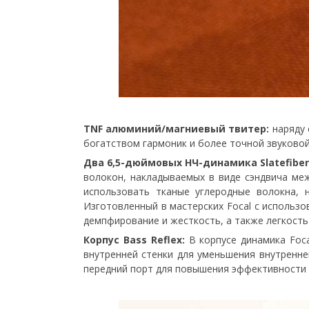
TNF алюминий/магниевый твитер:
наряду 
богатством гармоник и более точной звуковой
Два 6,5-дюймовых НЧ-динамика Slatefiber
волокон, накладываемых в виде сэндвича ме
использовать тканые углеродные волокна,
Изготовленный в мастерских Focal с использ
демпфирование и жесткость, а также легкость
Корпус Bass Reflex:
В корпусе динамика Foca
внутренней стенки для уменьшения внутренне
передний порт для повышения эффективности 