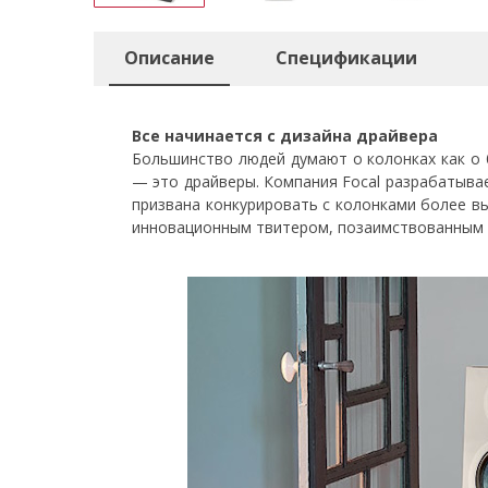
Описание
Спецификации
Все начинается с дизайна драйвера
Большинство людей думают о колонках как о 
— это драйверы. Компания Focal разрабатывае
призвана конкурировать с колонками более в
инновационным твитером, позаимствованным у