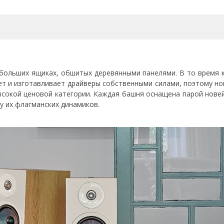
больших ящиках, обшитых деревянными панелями. В то время 
т и изготавливает драйверы собственными силами, поэтому но
ысокой ценовой категории. Каждая башня оснащена парой новей
 их флагманских динамиков.