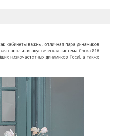
как кабинеты важны, отличная пара динамиков
вая напольная акустическая система Chora 816
ших низкочастотных динамиков Focal, а также