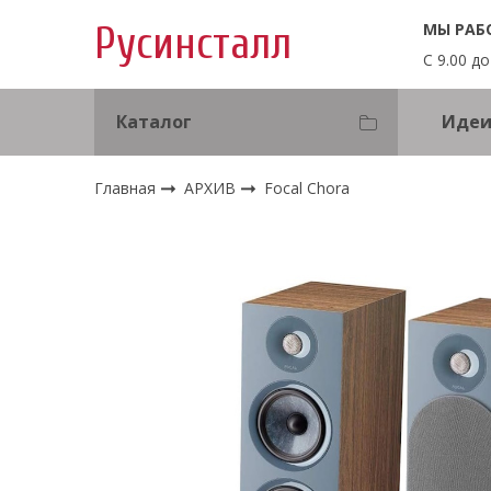
МЫ РАБ
Русинсталл
С 9.00 до
Каталог
Идеи
Главная
АРХИВ
Focal Chora