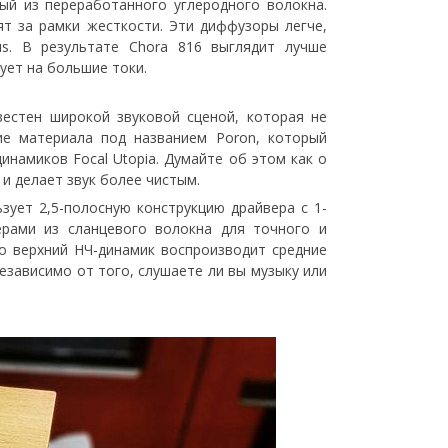
ный из переработанного углеродного волокна.
т за рамки жесткости. Эти диффузоры легче,
s. В результате Chora 816 выглядит лучше
рует на большие токи.
вестен широкой звуковой сценой, которая не
ие материала под названием Poron, который
инамиков Focal Utopia. Думайте об этом как о
и делает звук более чистым.
зует 2,5-полосную конструкцию драйвера с 1-
рами из сланцевого волокна для точного и
ко верхний НЧ-динамик воспроизводит средние
езависимо от того, слушаете ли вы музыку или