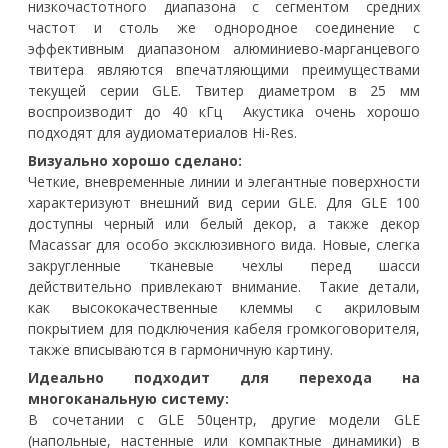
низкочастотного диапазона с сегментом средних
частот и столь же однородное соединение с
эффективным диапазоном алюминиево-марганцевого
твитера являются впечатляющими преимуществами
текущей серии GLE. Твитер диаметром в 25 мм
воспроизводит до 40 кГц Акустика очень хорошо
подходят для аудиоматериалов Hi-Res.
Визуально хорошо сделано:
Четкие, вневременные линии и элегантные поверхности
характеризуют внешний вид серии GLE. Для GLE 100
доступны черный или белый декор, а также декор
Macassar для особо эксклюзивного вида. Новые, слегка
закругленные тканевые чехлы перед шасси
действительно привлекают внимание. Такие детали,
как высококачественные клеммы с акриловым
покрытием для подключения кабеля громкоговорителя,
также вписываются в гармоничную картину.
Идеально подходит для перехода на
многоканальную систему:
В сочетании с GLE 50центр, другие модели GLE
(напольные, настенные или компактные динамики) в