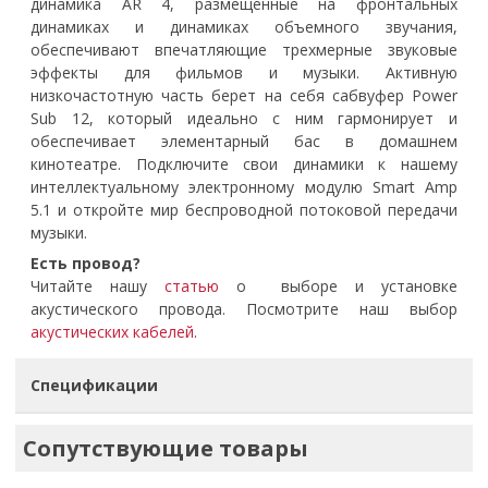
динамика AR 4, размещенные на фронтальных
динамиках и динамиках объемного звучания,
обеспечивают впечатляющие трехмерные звуковые
эффекты для фильмов и музыки. Активную
низкочастотную часть берет на себя сабвуфер Power
Sub 12, который идеально с ним гармонирует и
обеспечивает элементарный бас в домашнем
кинотеатре. Подключите свои динамики к нашему
интеллектуальному электронному модулю Smart Amp
5.1 и откройте мир беспроводной потоковой передачи
музыки.
Есть провод?
Читайте нашу
статью
о выборе и установке
акустического провода. Посмотрите наш выбор
акустических кабелей
.
Спецификации
Сопутствующие товары