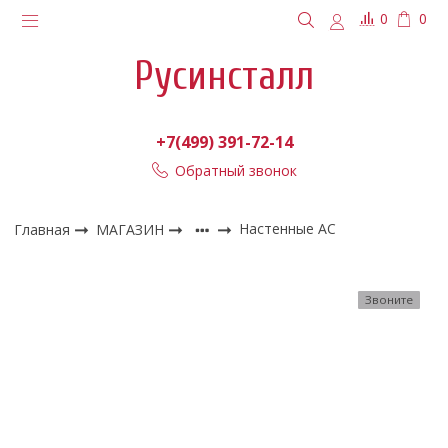
0
0
Русинсталл
+7(499) 391-72-14
Обратный звонок
Главная
МАГАЗИН
Настенные АС
Звоните