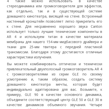
4 также можно использовать в качестве
стереодинамика или громкоговорителя для эффектов,
как отдельно, так и в существующей системе
домашнего кинотеатра, висящей на стене. Встроенный
настенный кронштейн позволяет легко прикрепить его
к стене. Для несравненно хорошего звука Canton
использует только лучшие технические компоненты в
AR 4 и используем титан в качестве материала
мембраны для нашего 154-мм мидбасового драйвера и
ткани для 25-мм твитера с передней пластиной
трансмиссии. Благодаря этому достигаются отличные
характеристики излучения.
Вы можете комбинировать оптически и технически
привлекательный двухполосный громкоговоритель AR 4
с громкоговорителями из серии GLE по своему
усмотрению и, таким образом, создать систему
домашнего кинотеатра мечты, которая будет
индивидуально адаптирована для вас. Возьмите, к
примеру, GLE 90 в качестве основного динамика,
объедините соответствующий центр GLE 50 и GLE 30 в
качестве динамиков объемного звучания. Четыре