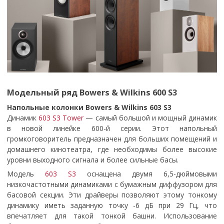
Модельный ряд Bowers & Wilkins 600 S3
Напольные колонки Bowers & Wilkins 603 S3
Динамик
603 S3 Tower
— самый большой и мощный динамик
в новой линейке 600-й серии. Этот напольный
громкоговоритель предназначен для больших помещений и
домашнего кинотеатра, где необходимы более высокие
уровни выходного сигнала и более сильные басы.
Модель
603 S3
оснащена двумя 6,5-дюймовыми
низкочастотными динамиками с бумажным диффузором для
басовой секции. Эти драйверы позволяют этому тонкому
динамику иметь заданную точку -6 дБ при 29 Гц, что
впечатляет для такой тонкой башни. Использование