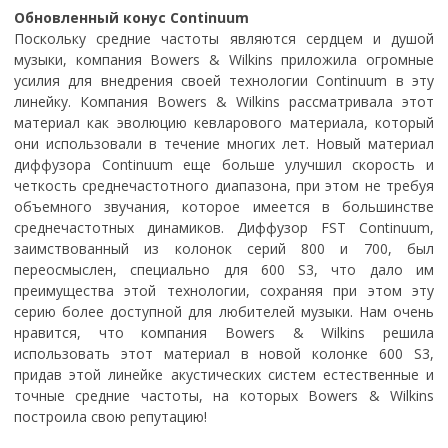
Обновленный конус Continuum
Поскольку средние частоты являются сердцем и душой
музыки, компания Bowers & Wilkins приложила огромные
усилия для внедрения своей технологии Continuum в эту
линейку. Компания Bowers & Wilkins рассматривала этот
материал как эволюцию кевларового материала, который
они использовали в течение многих лет. Новый материал
диффузора Continuum еще больше улучшил скорость и
четкость среднечастотного диапазона, при этом не требуя
объемного звучания, которое имеется в большинстве
среднечастотных динамиков. Диффузор FST Continuum,
заимствованный из колонок серий 800 и 700, был
переосмыслен, специально для 600 S3, что дало им
преимущества этой технологии, сохраняя при этом эту
серию более доступной для любителей музыки. Нам очень
нравится, что компания Bowers & Wilkins решила
использовать этот материал в новой колонке 600 S3,
придав этой линейке акустических систем естественные и
точные средние частоты, на которых Bowers & Wilkins
построила свою репутацию!