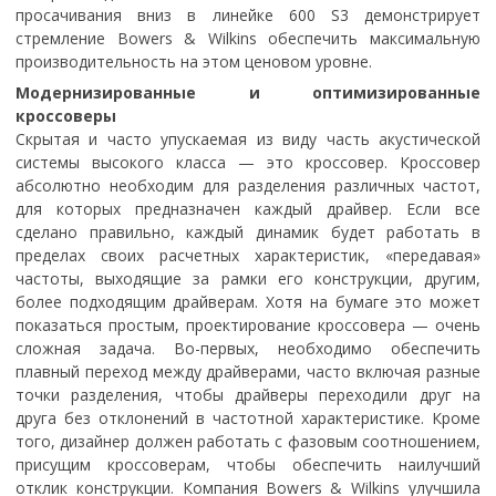
просачивания вниз в линейке 600 S3 демонстрирует
стремление Bowers & Wilkins обеспечить максимальную
производительность на этом ценовом уровне.
Модернизированные и оптимизированные
кроссоверы
Скрытая и часто упускаемая из виду часть акустической
системы высокого класса — это кроссовер. Кроссовер
абсолютно необходим для разделения различных частот,
для которых предназначен каждый драйвер. Если все
сделано правильно, каждый динамик будет работать в
пределах своих расчетных характеристик, «передавая»
частоты, выходящие за рамки его конструкции, другим,
более подходящим драйверам. Хотя на бумаге это может
показаться простым, проектирование кроссовера — очень
сложная задача. Во-первых, необходимо обеспечить
плавный переход между драйверами, часто включая разные
точки разделения, чтобы драйверы переходили друг на
друга без отклонений в частотной характеристике. Кроме
того, дизайнер должен работать с фазовым соотношением,
присущим кроссоверам, чтобы обеспечить наилучший
отклик конструкции. Компания Bowers & Wilkins улучшила