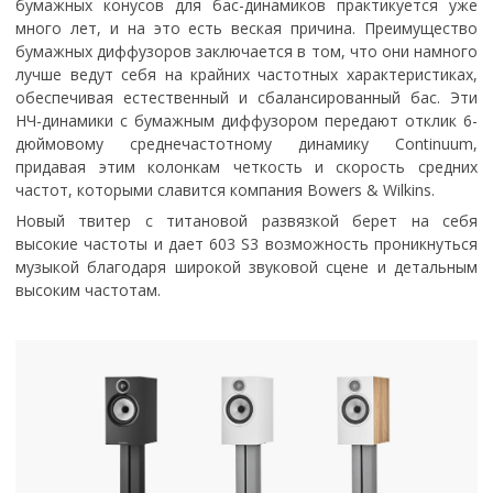
бумажных конусов для бас-динамиков практикуется уже
много лет, и на это есть веская причина. Преимущество
бумажных диффузоров заключается в том, что они намного
лучше ведут себя на крайних частотных характеристиках,
обеспечивая естественный и сбалансированный бас. Эти
НЧ-динамики с бумажным диффузором передают отклик 6-
дюймовому среднечастотному динамику Continuum,
придавая этим колонкам четкость и скорость средних
частот, которыми славится компания Bowers & Wilkins.
Новый твитер с титановой развязкой берет на себя
высокие частоты и дает 603 S3 возможность проникнуться
музыкой благодаря широкой звуковой сцене и детальным
высоким частотам.