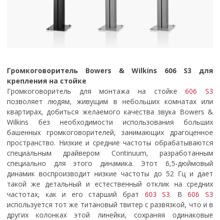
Громкоговоритель Bowers & Wilkins 606 S3 для
крепления на стойке
Громкоговоритель для монтажа на стойке
606 S3
позволяет людям, живущим в небольших комнатах или
квартирах, добиться желаемого качества звука Bowers &
Wilkins без необходимости использования больших
башенных громкоговорителей, занимающих драгоценное
пространство. Низкие и средние частоты обрабатываются
специальным драйвером Continuum, разработанным
специально для этого динамика. Этот 6,5-дюймовый
динамик воспроизводит низкие частоты до 52 Гц и дает
такой же детальный и естественный отклик на средних
частотах, как и его старший брат
603 S3
. В
606 S3
используется тот же титановый твитер с развязкой, что и в
других колонках этой линейки, сохраняя одинаковые