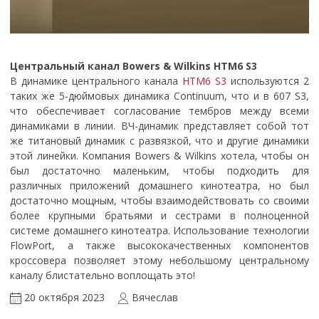
Центральный канал Bowers & Wilkins HTM6 S3
В динамике центрального канала
HTM6 S3
используются 2
таких же 5-дюймовых динамика Continuum, что и в 607 S3,
что обеспечивает согласование тембров между всеми
динамиками в линии. ВЧ-динамик представляет собой тот
же титановый динамик с развязкой, что и другие динамики
этой линейки. Компания Bowers & Wilkins хотела, чтобы он
был достаточно маленьким, чтобы подходить для
различных приложений домашнего кинотеатра, но был
достаточно мощным, чтобы взаимодействовать со своими
более крупными братьями и сестрами в полноценной
системе домашнего кинотеатра. Использование технологии
FlowPort, а также высококачественных компонентов
кроссовера позволяет этому небольшому центральному
каналу блистательно воплощать это!
20 октября 2023
Вячеслав