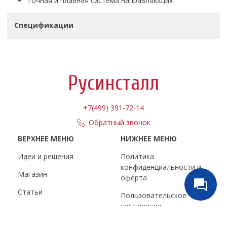
Точная и плавная система направляющих
Спецификации
Русинсталл
+7(499) 391-72-14
Обратный звонок
ВЕРХНЕЕ МЕНЮ
НИЖНЕЕ МЕНЮ
Идеи и решения
Политика
конфиденциальности и
Магазин
оферта
Статьи
Пользовательское
соглашение
Обзоры
Условия обмена и