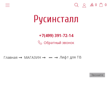
0
0
Русинсталл
+7(499) 391-72-14
Обратный звонок
Главная
МАГАЗИН
Лифт для ТВ
Звоните