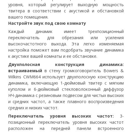
уровня, который регулирует выходную мощность
твитера в соответствии с акустикой и обстановкой
вашего помещения.
Настройте звук под свою комнату
Каждый динамик имеет трехпозиционный
переключатель для обрезания или усиления
высокочастотного выхода. Эта легко изменяемая
настройка поможет вам подобрать звучание динамика
к акустике вашей комнаты и ее обстановке.
Двухполосная конструкция динамика:
встраиваемый
в стену громкоговоритель Bowers &
Wilkins CWM664 использует двухполосную конструкцию
динамика, включающую 1-дюймовый твитер с мягким
куполом и 6-дюймовый стекловолоконный диффузор
НЧ-динамика с резиновым подвесом для чистых высоких
и средних частот, а также плавного воспроизведения
средних и низких частот.
Переключатель уровня высоких частот:
3-
позиционный переключатель уровня высоких частот
расположен на передней панели встроенного