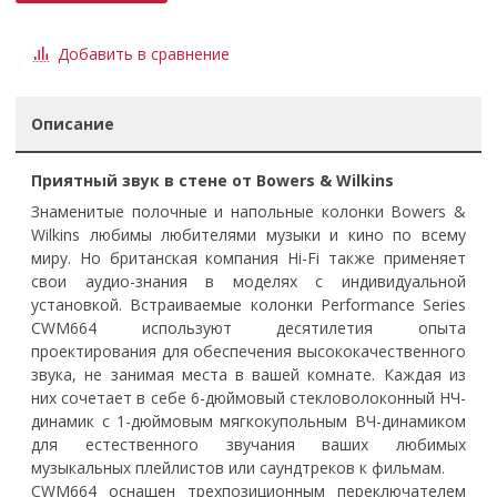
Добавить в сравнение
Описание
Приятный звук в стене от Bowers & Wilkins
Знаменитые полочные и напольные колонки Bowers &
Wilkins любимы любителями музыки и кино по всему
миру. Но британская компания Hi-Fi также применяет
свои аудио-знания в моделях с индивидуальной
установкой. Встраиваемые колонки Performance Series
CWM664 используют десятилетия опыта
проектирования для обеспечения высококачественного
звука, не занимая места в вашей комнате. Каждая из
них сочетает в себе 6-дюймовый стекловолоконный НЧ-
динамик с 1-дюймовым мягкокупольным ВЧ-динамиком
для естественного звучания ваших любимых
музыкальных плейлистов или саундтреков к фильмам.
CWM664 оснащен трехпозиционным переключателем