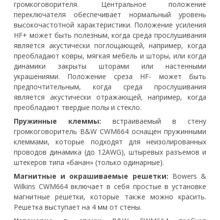
громкоговорителя. Центральное положение
переключателя обеспечивает нормальный уровень
высокочастотной характеристики. Положение усиления
HF+ может быть полезным, когда среда прослушивания
является акустически поглощающей, например, когда
преобладают ковры, мягкая мебель и шторы, или когда
динамики закрыты шторами или настенными
украшениями. Положение среза HF- может быть
предпочтительным, когда среда прослушивания
является акустически отражающей, например, когда
преобладают твердые полы и стекло.
Пружинные клеммы:
встраиваемый в стену
громкоговоритель B&W CWM664 оснащен пружинными
клеммами, которые подходят для неизолированных
проводов динамика (до 12AWG), штыревых разъемов и
штекеров типа «банан» (только одинарные).
Магнитные и окрашиваемые решетки:
Bowers &
Wilkins CWM664 включает в себя простые в установке
магнитные решетки, которые также можно красить.
Решетка выступает на 4 мм от стены.