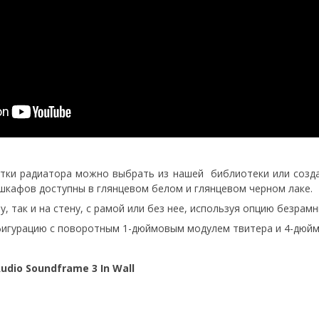
етки радиатора можно выбрать из нашей
библиотеки или созда
шкафов доступны в глянцевом белом и глянцевом черном лаке.
, так и на стену, с рамой или без нее, используя опцию безрам
нфигурацию с поворотным 1-дюймовым модулем твитера и 4-дюй