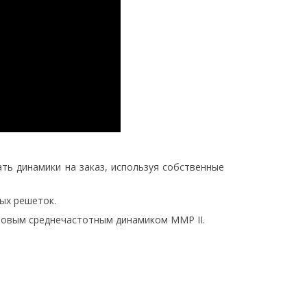
ть динамики на заказ, используя собственные
ных решеток.
мовым среднечастотным динамиком MMP II.