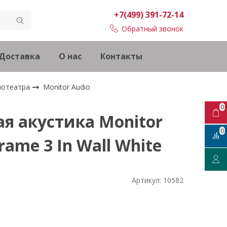
+7(499) 391-72-14
Обратный звонок
Доставка
О нас
Контакты
инотеатра
Monitor Audio
0
я акустика Monitor
0
rame 3 In Wall White
Артикул:
10582