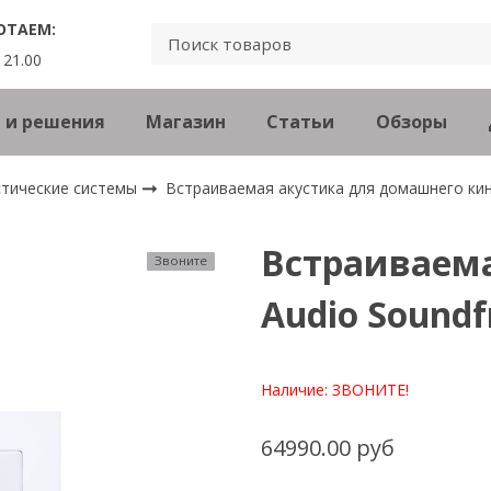
ОТАЕМ:
 21.00
 и решения
Магазин
Статьи
Обзоры
стические системы
Встраиваемая акустика для домашнего к
Встраиваема
Звоните
Audio Soundf
Наличие:
ЗВОНИТЕ!
64990.00 руб