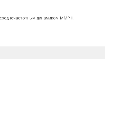
 среднечастотным динамиком MMP II.