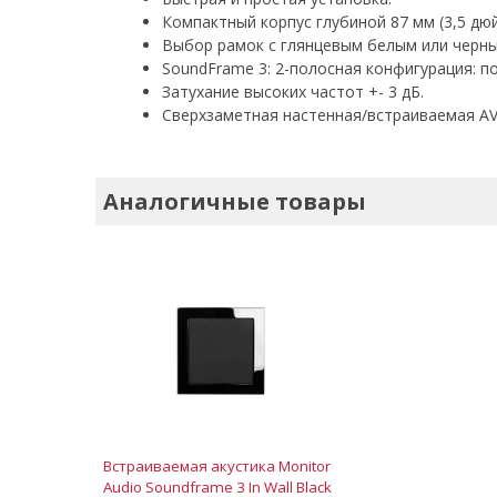
Компактный корпус глубиной 87 мм (3,5 дюй
Выбор рамок с глянцевым белым или черны
SoundFrame 3: 2-полосная конфигурация: 
Затухание высоких частот +- 3 дБ.
Сверхзаметная настенная/встраиваемая AV
Аналогичные товары
Встраиваемая акустика Monitor
Audio Soundframe 3 In Wall Black