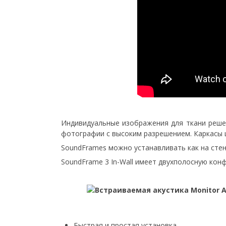
Индивидуальные изображения для ткани реш
фотографии с высоким разрешением. Каркасы 
SoundFrames можно устанавливать как на стену
SoundFrame 3 In-Wall имеет двухполосную ко
Быстрая и простая установка.