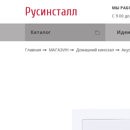
МЫ РАБ
Русинсталл
С 9.00 до
Каталог
Идеи
Главная
МАГАЗИН
Домашний кинозал
Аку