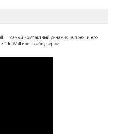
ll — самый компактный динамик из трех, и его
 2 In-Wall или с сабвуфером