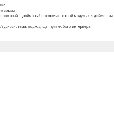
ма).
м лаком.
поворотный 1-дюймовый высокочастотный модуль с 4-дюймовым
/аудиосистема, подходящая для любого интерьера.