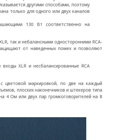
указывается другими способами, поэтому
ана только для одного или двух каналов
вышающими 130 Вт соответственно на
XLR, так и небалансными односторонними RCA-
 защищают от наведенных помех и позволяют
е входы XLR и несбалансированные RCA
с цветовой маркировкой, по две на каждый
зъемов, плоских наконечников и штекеров типа
на 4 Ом или двух пар громкоговорителей на 8