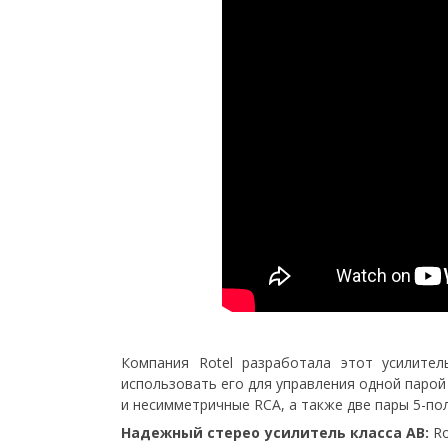
Компания Rotel разработала этот усилите
использовать его для управления одной парой
и несимметричные RCA, а также две пары 5-п
Надежный стерео усилитель класса AB:
Ro