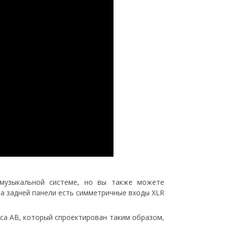
 музыкальной системе, но вы также можете
На задней панели есть симметричные входы XLR
сса AB, который спроектирован таким образом,