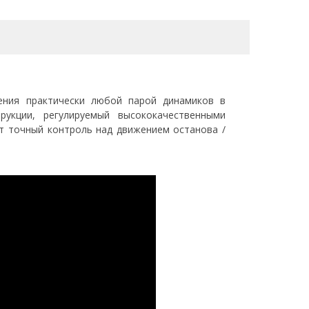
ления практически любой парой динамиков в
рукции, регулируемый высококачественными
т точный контроль над движением останова /