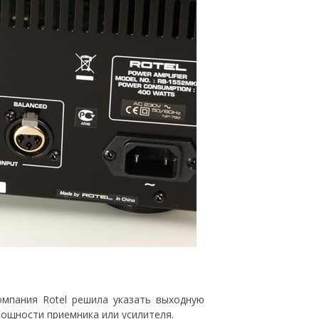
омпания Rotel решила указать выходную
мощности приемника или усилителя.