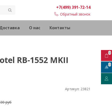
+7(499) 391-72-14
Обратный звонок
Доставка
О нас
Контакты
0
tel RB-1552 MKII
0
Артикул:
23821
.00 руб