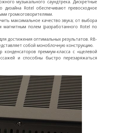
жного музыкального саундтрека. Дискретные
о дизайна Rotel обеспечивают превосходное
ными громкоговорителями.
чить максимальное качество звука; от выбора
 магнитным полем (разработанного Rotel по
 для достижения оптимальных результатов. RB-
редставляет собой моноблочную конструкцию.
р конденсаторов премиум-класса с «щелевой
ассажей и способны быстро перезаряжаться