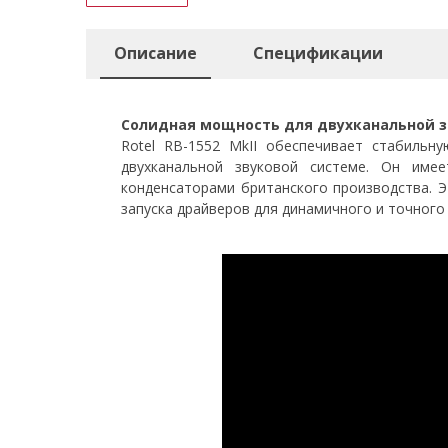
Описание
Спецификации
Солидная мощность для двухканальной 
Rotel RB-1552 MkII обеспечивает стабильн
двухканальной звуковой системе. Он имее
конденсаторами британского производства. 
запуска драйверов для динамичного и точного