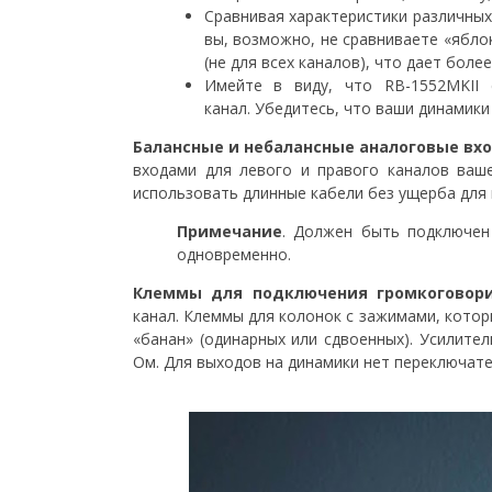
Сравнивая характеристики различных
вы, возможно, не сравниваете «ябло
(не для всех каналов), что дает бол
Имейте в виду, что RB-1552MKII
канал. Убедитесь, что ваши динамики
Балансные и небалансные аналоговые вх
входами для левого и правого каналов ваш
использовать длинные кабели без ущерба для 
Примечание
. Должен быть подключен
одновременно.
Клеммы для подключения громкоговори
канал. Клеммы для колонок с зажимами, котор
«банан» (одинарных или сдвоенных). Усилите
Ом. Для выходов на динамики нет переключате