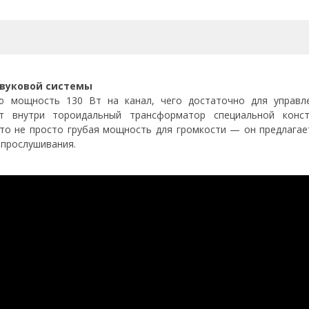
звуковой системы
ую мощность 130 Вт на канал, чего достаточно для управ
т внутри тороидальный трансформатор специальной конст
Это не просто грубая мощность для громкости — он предлагае
 прослушивания.