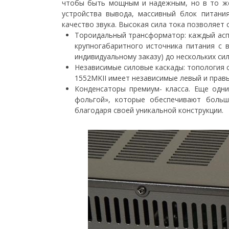
чтобы быть мощным и надежным, но в то же
устройства вывода, массивный блок питани
качество звука. Высокая сила тока позволяе
Тороидальный трансформатор: каждый аспе
крупногабаритного источника питания с
индивидуальному заказу) до нескольких с
Независимые силовые каскады: топология с
1552MKII имеет независимые левый и прав
Конденсаторы премиум- класса. Еще одн
фольгой», которые обеспечивают больш
благодаря своей уникальной конструкции.