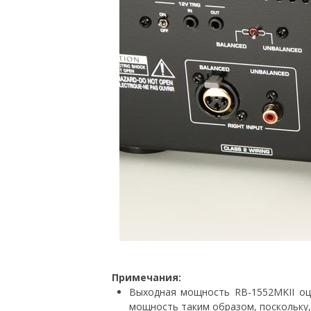
Примечания:
Выходная мощность RB-1552MKII оце
мощность таким образом, поскольку,