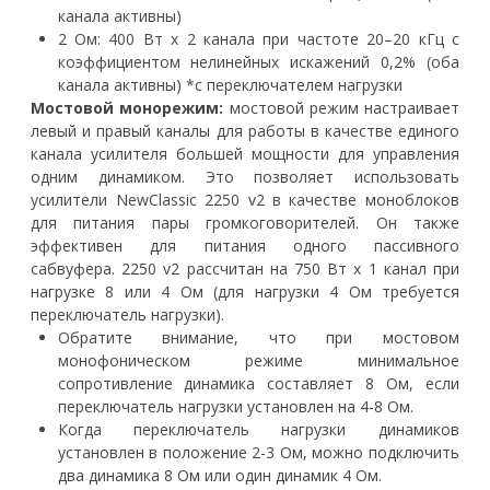
канала активны)
2 Ом: 400 Вт x 2 канала при частоте 20–20 кГц с
коэффициентом нелинейных искажений 0,2% (оба
канала активны) *с переключателем нагрузки
Мостовой монорежим:
мостовой режим настраивает
левый и правый каналы для работы в качестве единого
канала усилителя большей мощности для управления
одним динамиком. Это позволяет использовать
усилители NewClassic 2250 v2 в качестве моноблоков
для питания пары громкоговорителей. Он также
эффективен для питания одного пассивного
сабвуфера. 2250 v2 рассчитан на 750 Вт x 1 канал при
нагрузке 8 или 4 Ом (для нагрузки 4 Ом требуется
переключатель нагрузки).
Обратите внимание, что при мостовом
монофоническом режиме минимальное
сопротивление динамика составляет 8 Ом, если
переключатель нагрузки установлен на 4-8 Ом.
Когда переключатель нагрузки динамиков
установлен в положение 2-3 Ом, можно подключить
два динамика 8 Ом или один динамик 4 Ом.