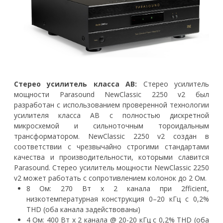
Стерео усилитель класса AB:
Стерео усилитель
мощности Parasound NewClassic 2250 v2 был
разработан с использованием проверенной технологии
усилителя класса AB с полностью дискретной
микросхемой и сильноточным тороидальным
трансформатором. NewClassic 2250 v2 создан в
соответствии с чрезвычайно строгими стандартами
качества и производительности, которыми славится
Parasound. Стерео усилитель мощности NewClassic 2250
v2 может работать с сопротивлением колонок до 2 Ом.
8 Ом: 270 Вт x 2 канала при 2fficient,
низкотемпературная конструкция 0–20 кГц с 0,2%
THD (оба канала задействованы)
4 Ом: 400 Вт x 2 канала @ 20-20 кГц с 0,2% THD (оба