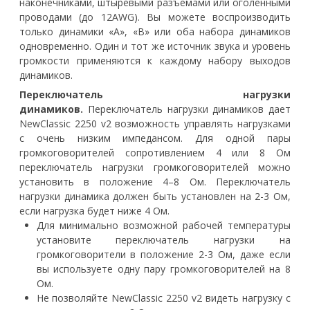
наконечниками, штыревыми разъемами или оголенными
проводами (до 12AWG). Вы можете воспроизводить
только динамики «A», «B» или оба набора динамиков
одновременно. Один и тот же источник звука и уровень
громкости применяются к каждому набору выходов
динамиков.
Переключатель нагрузки
динамиков.
Переключатель нагрузки динамиков дает
NewClassic 2250 v2 возможность управлять нагрузками
с очень низким импедансом. Для одной пары
громкоговорителей сопротивлением 4 или 8 Ом
переключатель нагрузки громкоговорителей можно
установить в положение 4–8 Ом. Переключатель
нагрузки динамика должен быть установлен на 2-3 Ом,
если нагрузка будет ниже 4 Ом.
Для минимально возможной рабочей температуры
установите переключатель нагрузки на
громкоговорители в положение 2-3 Ом, даже если
вы используете одну пару громкоговорителей на 8
Ом.
Не позволяйте NewClassic 2250 v2 видеть нагрузку с