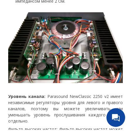
импедансом менее 2 Ом.
Уровень канала:
Parasound NewClassic 2250 v2 имеет
независимые регуляторы уровня для левого и правого
каналов, поэтому вы можете увеличивать или
уменьшать уровень прослушивания каждого канала
отдельно.
Фильтр высоких частот: Фильтр высоких частот может