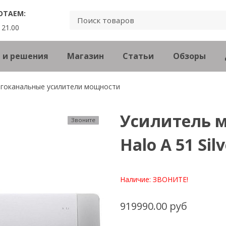
ОТАЕМ:
 21.00
 и решения
Магазин
Статьи
Обзоры
гоканальные усилители мощности
Усилитель 
Звоните
Halo A 51 Sil
Наличие:
ЗВОНИТЕ!
919990.00 руб