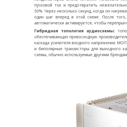
пусковой ток и предотвратить нежелательн
50%. Через несколько секунд, когда он нагрев
один шаг вперед в этой схеме. После того
автоматически активируется, чтобы перепрыгн
Гибридная топология аудиосхемы:
топ
обеспечивающих превосходную производительнос
каскада усилителя входного напряжения; МОП
и биполярные транзисторы для выходного ка
схемы, обычно используемые другими брендам