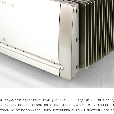
а:
звуковые характеристики усилителя определяются его вход
 является подача огромного тока и напряжения от источника 
 питаемые от положительного источника питания постоянного т