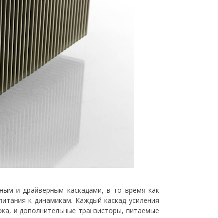
ным и драйверным каскадами, в то время как
питания к динамикам. Каждый каскад усиления
ока, и дополнительные транзисторы, питаемые