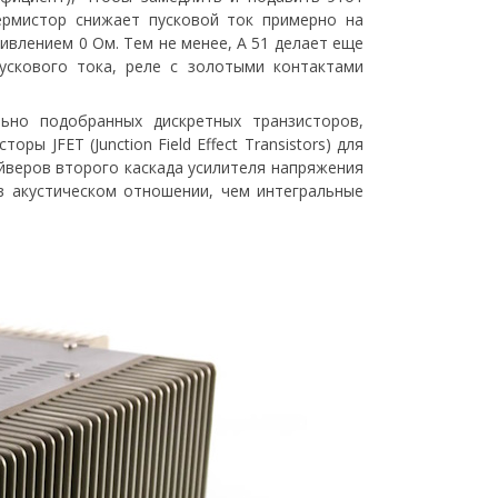
ермистор снижает пусковой ток примерно на
тивлением 0 Ом. Тем не менее, A 51 делает еще
ускового тока, реле с золотыми контактами
ьно подобранных дискретных транзисторов,
 JFET (Junction Field Effect Transistors) для
йверов второго каскада усилителя напряжения
в акустическом отношении, чем интегральные