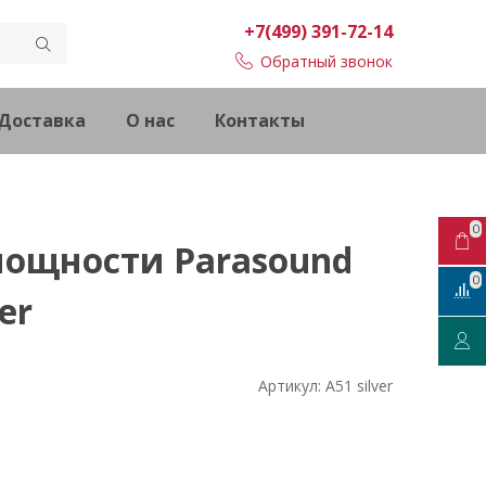
+7(499) 391-72-14
Обратный звонок
Доставка
О нас
Контакты
0
мощности Parasound
0
ver
Артикул:
A51 silver