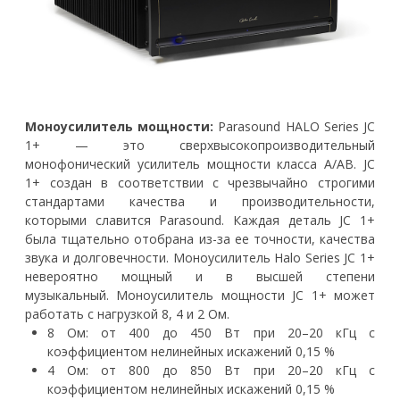
Моноусилитель мощности:
Parasound HALO Series JC
1+ — это сверхвысокопроизводительный
монофонический усилитель мощности класса A/AB. JC
1+ создан в соответствии с чрезвычайно строгими
стандартами качества и производительности,
которыми славится Parasound. Каждая деталь JC 1+
была тщательно отобрана из-за ее точности, качества
звука и долговечности. Моноусилитель Halo Series JC 1+
невероятно мощный и в высшей степени
музыкальный. Моноусилитель мощности JC 1+ может
работать с нагрузкой 8, 4 и 2 Ом.
8 Ом: от 400 до 450 Вт при 20–20 кГц с
коэффициентом нелинейных искажений 0,15 %
4 Ом: от 800 до 850 Вт при 20–20 кГц с
коэффициентом нелинейных искажений 0,15 %