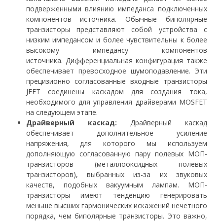
подверженными влиянию импеданса подключенных
компонентов источника. Обычные биполярные
транзисторы представляют собой устройства с
низким импедансом и более чувствительны к более
высокому импедансу компонентов
источника. Дифференциальная конфигурация также
обеспечивает превосходное шумоподавление. Эти
прецизионно согласованные входные транзисторы
JFET соединены каскадом для создания тока,
необходимого для управления драйверами MOSFET
на следующем этапе.
Драйверный каскад:
Драйверный каскад
обеспечивает дополнительное усиление
напряжения, для которого мы используем
дополняющую согласованную пару полевых МОП-
транзисторов (металлооксидных полевых
транзисторов), выбранных из-за их звуковых
качеств, подобных вакуумным лампам. МОП-
транзисторы имеют тенденцию генерировать
меньше высших гармонических искажений нечетного
порядка, чем биполярные транзисторы. Это важно,