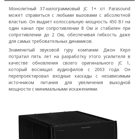
Монолитный 37-килограммовый JC 1+ от Parasound
может справиться с любыми вызовами с абсолютной
властью. Он выдает колоссальную мощность 450 Вт на
один канал при сопротивлении 8 Ом и стабилен при
сопротивлении до 2 Ом, обеспечивая гибкость даже
для самых требовательных динамиков.
Знаменитый звуковой гуру компании Джон Керл
потратил пять лет на разработку этого усилителя в
качестве обновления своего оригинального JC 1,
который восхищал аудиофилов с 2003 года. Он
перепроектировал входные каскады с независимым
источником питания для увеличения выходной
мощности с минимальными искажениями.