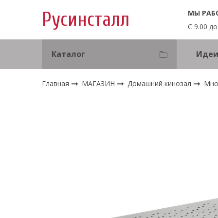
МЫ РАБ
Русинсталл
С 9.00 до
Каталог
Идеи
Главная
МАГАЗИН
Домашний кинозал
Мно