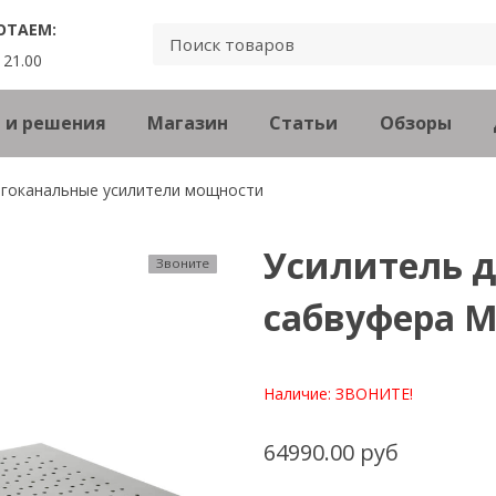
ОТАЕМ:
 21.00
 и решения
Магазин
Статьи
Обзоры
гоканальные усилители мощности
Усилитель д
Звоните
сабвуфера Mo
Наличие:
ЗВОНИТЕ!
64990.00 руб