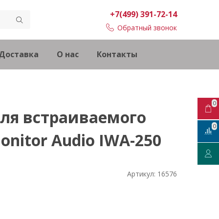
+7(499) 391-72-14
Обратный звонок
Доставка
О нас
Контакты
0
ля встраиваемого
0
nitor Audio IWA-250
Артикул:
16576