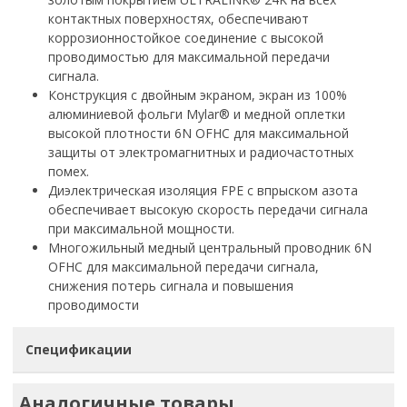
контактных поверхностях, обеспечивают
коррозионностойкое соединение с высокой
проводимостью для максимальной передачи
сигнала.
Конструкция с двойным экраном, экран из 100%
алюминиевой фольги Mylar® и медной оплетки
высокой плотности 6N OFHC для максимальной
защиты от электромагнитных и радиочастотных
помех.
Диэлектрическая изоляция FPE с впрыском азота
обеспечивает высокую скорость передачи сигнала
при максимальной мощности.
Многожильный медный центральный проводник 6N
OFHC для максимальной передачи сигнала,
снижения потерь сигнала и повышения
проводимости
Спецификации
Аналогичные товары