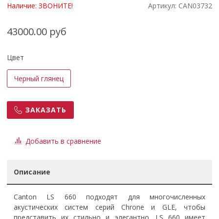
Наличие:
ЗВОНИТЕ!
Артикул:
CAN03732
43000.00 руб
Цвет
Черный глянец
ЗАКАЗАТЬ
Добавить в сравнение
Описание
Canton LS 660 подходят для многочисленных
акустических систем серий Chrone и GLE, чтобы
представить их стильно и элегантно. LS 660 имеет