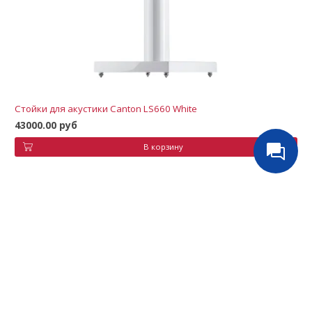
Стойки для акустики Canton LS660 White
43000.00 руб
В корзину
Русинсталл
+7(499) 391-72-14
Обратный звонок
ВЕРХНЕЕ МЕНЮ
НИЖНЕЕ МЕНЮ