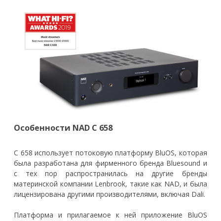
Особенности NAD C 658
C 658 использует потоковую платформу BluOS, которая
была разработана для фирменного бренда Bluesound и
с тех пор распространилась на другие бренды
материнской компании Lenbrook, такие как NAD, и была
лицензирована другими производителями, включая Dali.
Платформа и прилагаемое к ней приложение BluOS