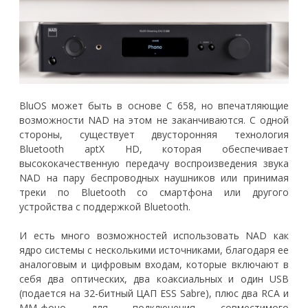
BluOS может быть в основе C 658, но впечатляющие
возможности NAD на этом не заканчиваются. С одной
стороны, существует двусторонняя технология
Bluetooth aptX HD, которая обеспечивает
высококачественную передачу воспроизведения звука
NAD на пару беспроводных наушников или принимая
треки по Bluetooth со смартфона или другого
устройства с поддержкой Bluetooth.
И есть много возможностей использовать NAD как
ядро системы с несколькими источниками, благодаря ее
аналоговым и цифровым входам, которые включают в
себя два оптических, два коаксиальных и один USB
(подается на 32-битный ЦАП ESS Sabre), плюс два RCA и
MM-фоно для подключения совместимого