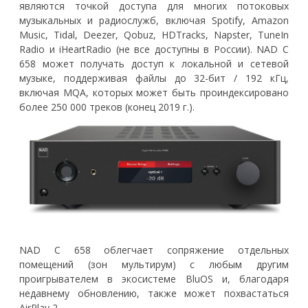
являются точкой доступа для многих потоковых
музыкальных и радиослужб, включая Spotify, Amazon
Music, Tidal, Deezer, Qobuz, HDTracks, Napster, TuneIn
Radio и iHeartRadio (не все доступны в России). NAD C
658 может получать доступ к локальной и сетевой
музыке, поддерживая файлы до 32-бит / 192 кГц,
включая MQA, которых может быть проиндексировано
более 250 000 треков (конец 2019 г.).
NAD C 658 облегчает сопряжение отдельных
помещений (зон мультирум) с любым другим
проигрывателем в экосистеме BluOS и, благодаря
недавнему обновлению, также может похвастаться
AirPlay 2.