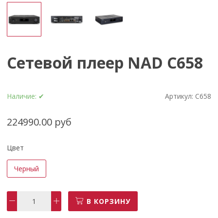
Сетевой плеер NAD C658
Наличие:
✔
Артикул:
C658
224990.00 руб
Цвет
Черный
В КОРЗИНУ