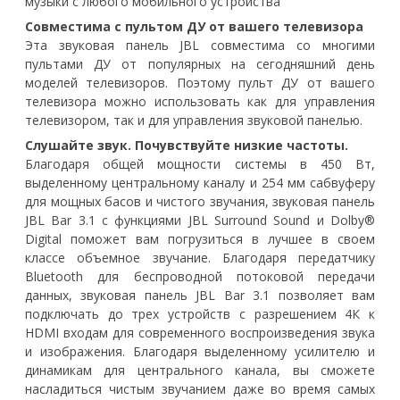
музыки с любого мобильного устройства
Совместима с пультом ДУ от вашего телевизора
Эта звуковая панель JBL совместима со многими
пультами ДУ от популярных на сегодняшний день
моделей телевизоров. Поэтому пульт ДУ от вашего
телевизора можно использовать как для управления
телевизором, так и для управления звуковой панелью.
Слушайте звук. Почувствуйте низкие частоты.
Благодаря общей мощности системы в 450 Вт,
выделенному центральному каналу и 254 мм сабвуферу
для мощных басов и чистого звучания, звуковая панель
JBL Bar 3.1 с функциями JBL Surround Sound и Dolby®
Digital поможет вам погрузиться в лучшее в своем
классе объемное звучание. Благодаря передатчику
Bluetooth для беспроводной потоковой передачи
данных, звуковая панель JBL Bar 3.1 позволяет вам
подключать до трех устройств с разрешением 4К к
HDMI входам для современного воспроизведения звука
и изображения. Благодаря выделенному усилителю и
динамикам для центрального канала, вы сможете
насладиться чистым звучанием даже во время самых