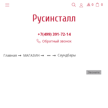
0
0
Русинсталл
+7(499) 391-72-14
Обратный звонок
Главная
МАГАЗИН
Саундбары
Звоните