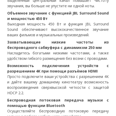
Выделенный центральный канал повышает чистоту
звучания, вы больше не упустите ни одной ноты.
Объемное звучание с функцией JBL Surround Sound
и мощностью 450 Вт
Выходная мощность 450 Вт и функция JBL Surround
Sound обеспечивают высококачественное звучание
ваших фильмов и музыкальных произведений.
Захватывающие низкие частоты из
беспроводного сабвуфера с динамиком 250 мм
Насладитесь богатыми низкими частотами, а также
удобством гибкого размещения без возни с проводами.
Возможность подключения устройств с
разрешением 4K при помощи разъёмов HDMI
Просто подключите ваши устройства с разрешением 4К
и дайте вашему домашнему кинотеатру возможность
воспроизведения сверхвысокой четкости с защитой
HDCP 2.2.
Беспроводная потоковая передача музыки с
помощью функции Bluetooth
Осуществляйте беспроводную потоковую передачу