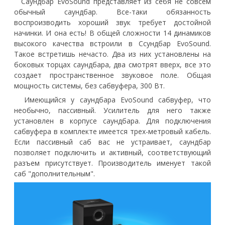
Саундбар EvoSound представляет из себя не совсем
обычный саундбар. Все-таки обязанность
воспроизводить хороший звук требует достойной
начинки. И она есть! В общей сложности 14 динамиков
высокого качества встроили в Ссундбар EvoSound.
Такое встретишь нечасто. Два из них установлены на
боковых торцах саундбара, два смотрят вверх, все это
создает пространственное звуковое поле. Общая
мощность системы, без сабвуфера, 300 Вт.
Имеющийся у саундбара EvoSound сабвуфер, что
необычно, пассивный. Усилитель для него также
установлен в корпусе саундбара. Для подключения
сабвуфера в комплекте имеется трех-метровый кабель.
Если пассивный саб вас не устраивает, саундбар
позволяет подключить и активный, соответствующий
разъем присутствует. Производитель именует такой
саб "дополнительным".