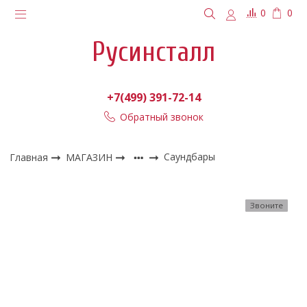
0
0
Русинсталл
+7(499) 391-72-14
Обратный звонок
Главная
МАГАЗИН
Саундбары
Звоните