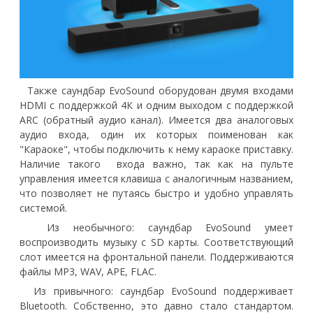
Также саундбар EvoSound оборудован двумя входами
HDMI с поддержкой 4К и одним выходом с поддержкой
ARC (обратный аудио канал). Имеется два аналоговых
аудио входа, один их которых поименован как
"Караоке", чтобы подключить к нему караоке приставку.
Наличие такого входа важно, так как на пульте
управления имеется клавиша с аналогичным названием,
что позволяет не путаясь быстро и удобно управлять
системой.
Из необычного: саундбар EvoSound умеет
воспроизводить музыку с SD карты. Соответствующий
слот имеется на фронтальной панели. Поддерживаются
файлы MP3, WAV, APE, FLAC.
Из привычного: саундбар EvoSound поддерживает
Bluetooth. Собственно, это давно стало стандартом.