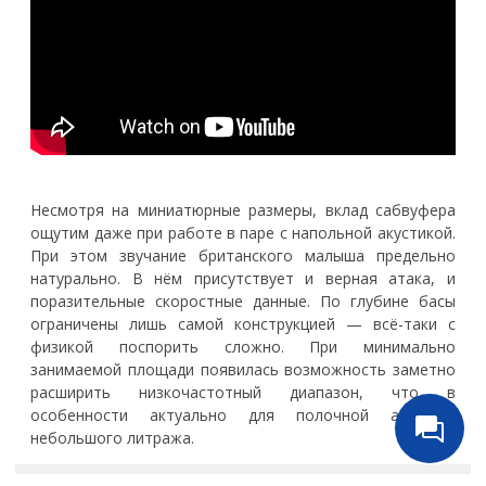
Несмотря на миниатюрные размеры, вклад сабвуфера
ощутим даже при работе в паре с напольной акустикой.
При этом звучание британского малыша предельно
натурально. В нём присутствует и верная атака, и
поразительные скоростные данные. По глубине басы
ограничены лишь самой конструкцией — всё-таки с
физикой поспорить сложно. При минимально
занимаемой площади появилась возможность заметно
расширить низкочастотный диапазон, что в
особенности актуально для полочной акустики
небольшого литража.