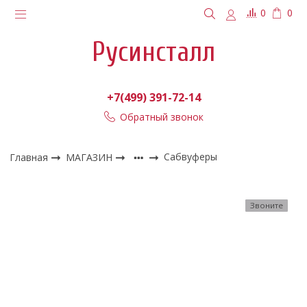
0
0
Русинсталл
+7(499) 391-72-14
Обратный звонок
Главная
МАГАЗИН
Сабвуферы
Звоните