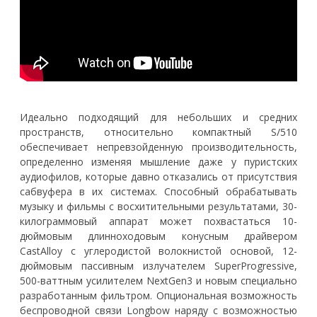
Идеально подходящий для небольших и средних
пространств, относительно компактный S/510
обеспечивает непревзойденную производительность,
определенно изменяя мышление даже у пуристских
аудиофилов, которые давно отказались от присутствия
сабвуфера в их системах. Способный обрабатывать
музыку и фильмы с восхитительными результатами, 30-
килограммовый аппарат может похвастаться 10-
дюймовым длинноходовым конусным драйвером
CastAlloy с углеродистой волокнистой основой, 12-
дюймовым пассивным излучателем SuperProgressive,
500-ваттным усилителем NextGen3 и новым специально
разработанным фильтром. Опциональная возможность
беспроводной связи Longbow наряду с возможностью