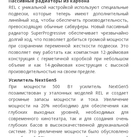
Пассивные радиаторы из карбона
REL с уникальной настройкой используют специальные
подвески, которые теперь имеют дополнительный
линейный ход, чтобы обеспечить производительность,
превосходящую обычные сабвуферы. Новый пассивный
радиатор SuperProgressive обеспечивает чрезвычайно
долгий ход, что позволяет добиться громкой мощности
при сохранении переменной жесткости подвески. Это
позволяет ему работать как компактная 12-дюймовая
конструкция с герметичной коробкой при небольшом
объеме и как 14-дюймовая конструкция с высокой
производительностью на своем пределе.
Усилитель NextGen5
При мощности 500 Вт усилитель NextGen5
позаимствован у эталонных моделей REL и создает
огромные запасы мощности и тока. Увеличение
мощности на 20% необходимо для обеспечения как
глубоких выходных уровней, необходимых для
современного кинотеатра, так и для создания очень
глубоких басов в высококачественной двухканальной
системе. Это увеличение мощности было обусловлено