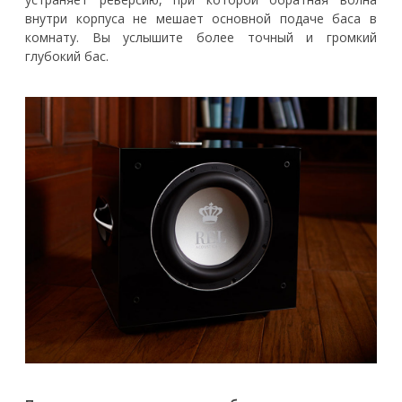
внутри корпуса не мешает основной подаче баса в
комнату. Вы услышите более точный и громкий
глубокий бас.