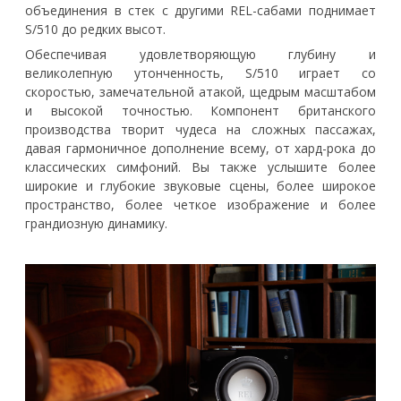
объединения в стек с другими REL-сабами поднимает
S/510 до редких высот.
Обеспечивая удовлетворяющую глубину и
великолепную утонченность, S/510 играет со
скоростью, замечательной атакой, щедрым масштабом
и высокой точностью. Компонент британского
производства творит чудеса на сложных пассажах,
давая гармоничное дополнение всему, от хард-рока до
классических симфоний. Вы также услышите более
широкие и глубокие звуковые сцены, более широкое
пространство, более четкое изображение и более
грандиозную динамику.