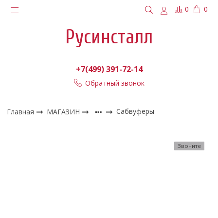
0
0
Русинсталл
+7(499) 391-72-14
Обратный звонок
Главная
МАГАЗИН
Сабвуферы
Звоните