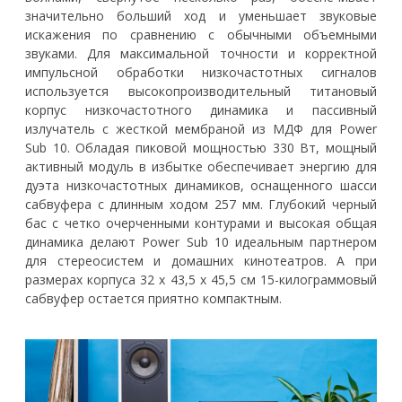
значительно больший ход и уменьшает звуковые
искажения по сравнению с обычными объемными
звуками. Для максимальной точности и корректной
импульсной обработки низкочастотных сигналов
используется высокопроизводительный титановый
корпус низкочастотного динамика и пассивный
излучатель с жесткой мембраной из МДФ для Power
Sub 10. Обладая пиковой мощностью 330 Вт, мощный
активный модуль в избытке обеспечивает энергию для
дуэта низкочастотных динамиков, оснащенного шасси
сабвуфера с длинным ходом 257 мм. Глубокий черный
бас с четко очерченными контурами и высокая общая
динамика делают Power Sub 10 идеальным партнером
для стереосистем и домашних кинотеатров. А при
размерах корпуса 32 x 43,5 x 45,5 см 15-килограммовый
сабвуфер остается приятно компактным.