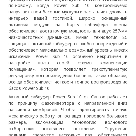
по-новому, когда Power Sub 10 контролируемо
напрягает свои басовые мускулы и заставляет дрожать
интерьер вашей гостиной. Широко оснащенный
активный модуль на борту сабвуфера всегда
обеспечивает достаточную мощность для двух 257-мм
низкочастотных динамиков. Умная технология SC
защищает активный сабвуфер от любых повреждений и
обеспечивает максимально возможный уровень низких
искажений. Power Sub 10 особенно некритичен в
настройке из-за своей «схемы компенсации
помещения», которая позволяет трехступенчатую
регулировку воспроизведения басов и, таким образом,
всегда обеспечивает четкое и точное воспроизведение
басов Power Sub 10.
Активный сабвуфер Power Sub 10 от Canton работает
по принципу фазоинвертора с направленной вниз
пассивной мембраной. Чтобы гарантировать точную
механическую работу, он оснащен приводом большого
размера, включающим технологию волнового
отбортовки последнего поколения. Окружение
волнами, свернутое несколько раз, обеспечивает