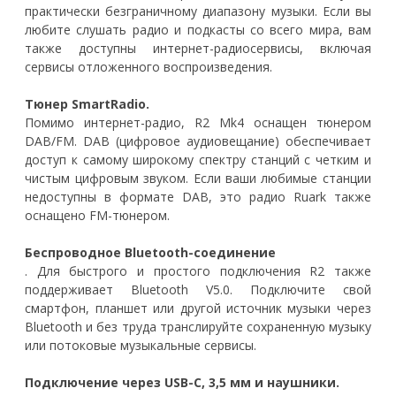
практически безграничному диапазону музыки. Если вы
любите слушать радио и подкасты со всего мира, вам
также доступны интернет-радиосервисы, включая
сервисы отложенного воспроизведения.
Тюнер SmartRadio.
Помимо интернет-радио, R2 Mk4 оснащен тюнером
DAB/FM. DAB (цифровое аудиовещание) обеспечивает
доступ к самому широкому спектру станций с четким и
чистым цифровым звуком. Если ваши любимые станции
недоступны в формате DAB, это радио Ruark также
оснащено FM-тюнером.
Беспроводное Bluetooth-соединение
. Для быстрого и простого подключения R2 также
поддерживает Bluetooth V5.0. Подключите свой
смартфон, планшет или другой источник музыки через
Bluetooth и без труда транслируйте сохраненную музыку
или потоковые музыкальные сервисы.
Подключение через USB-C, 3,5 мм и наушники.