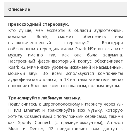
Описание
Превосходный стереозвук.
Кто лучше, чем эксперты в области аудиотехники,
компания Ruark, сможет обеспечить вам
высококачественный стереозвук? Благодаря
собственным стереодинамикам Ruark NS+ вы слышите
музыку именно так, как она была задумана.
Настроенный фазоинверторный корпус обеспечивает
Ruark R2 MK4 низкий уровень искажений и насыщенный,
мощный звук. Во всем используются компоненты
аудиофильского класса, а 18-ваттный усилитель легко
наполняет большие комнаты плавным, полным звуком.
Транслируйте любимую музыку.
Подключитесь к широкополосному интернету через Wi-
Fi или Ethernet и транслируйте всю музыку, которую
хотите. Совместимый с популярными сервисами, такими
как Spotify Connect (с премиум-аккаунтом), Amazon
Music и Deezer, R2 предоставляет вам доступ к