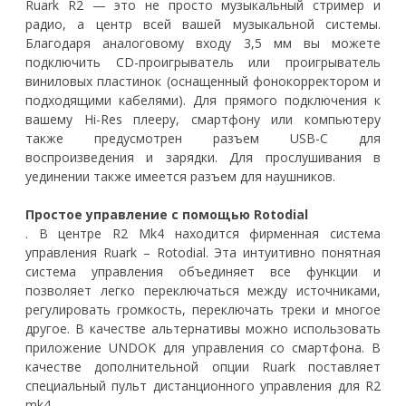
Ruark R2 — это не просто музыкальный стример и
радио, а центр всей вашей музыкальной системы.
Благодаря аналоговому входу 3,5 мм вы можете
подключить CD-проигрыватель или проигрыватель
виниловых пластинок (оснащенный фонокорректором и
подходящими кабелями). Для прямого подключения к
вашему Hi-Res плееру, смартфону или компьютеру
также предусмотрен разъем USB-C для
воспроизведения и зарядки. Для прослушивания в
уединении также имеется разъем для наушников.
Простое управление с помощью Rotodial
. В центре R2 Mk4 находится фирменная система
управления Ruark – Rotodial. Эта интуитивно понятная
система управления объединяет все функции и
позволяет легко переключаться между источниками,
регулировать громкость, переключать треки и многое
другое. В качестве альтернативы можно использовать
приложение UNDOK для управления со смартфона. В
качестве дополнительной опции Ruark поставляет
специальный пульт дистанционного управления для R2
mk4.