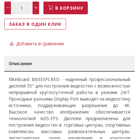
В КОРЗИНУ
ЗАКАЗ В ОДИН КЛИК
Добавить в сравнение
Описание
EliteBoard BB555FCBED - надежный профессиональный
дисплей 55" для построения видеостен с возможностью
непрерывной круглосуточной работы в режиме 24/7.
Проходные разъемы Display Port выводят на видеостену
источники, поддерживающие разрешение до 4K.
Высокое качество изображения обеспечивается
технологией ADS-FFS. Дисплеи предназначены для
построения видеостен в торговых центрах, спортивных
комплексах, массовых развлекательных центрах,
диспетчерских, залах управления и контроля