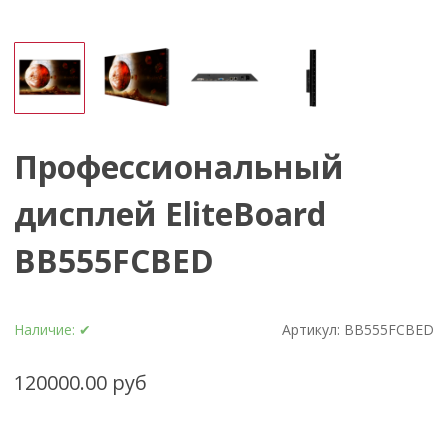
Профессиональный
дисплей EliteBoard
BB555FCBED
Наличие:
✔
Артикул:
BB555FCBED
120000.00 руб