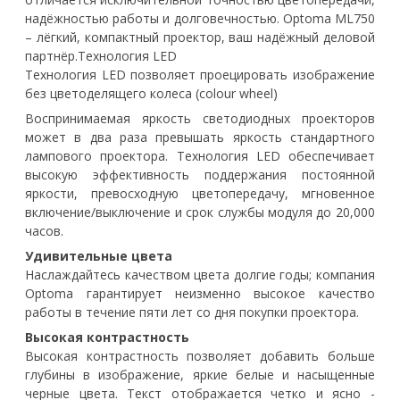
надёжностью работы и долговечностью. Optoma ML750
– лёгкий, компактный проектор, ваш надёжный деловой
партнёр.Технология LED
Технология LED позволяет проецировать изображение
без цветоделящего колеса (colour wheel)
Воспринимаемая яркость светодиодных проекторов
может в два раза превышать яркость стандартного
лампового проектора. Технология LED обеспечивает
высокую эффективность поддержания постоянной
яркости, превосходную цветопередачу, мгновенное
включение/выключение и срок службы модуля до 20,000
часов.
Удивительные цвета
Наслаждайтесь качеством цвета долгие годы; компания
Optoma гарантирует неизменно высокое качество
работы в течение пяти лет со дня покупки проектора.
Высокая контрастность
Высокая контрастность позволяет добавить больше
глубины в изображение, яркие белые и насыщенные
черные цвета. Текст отображается четко и ясно -