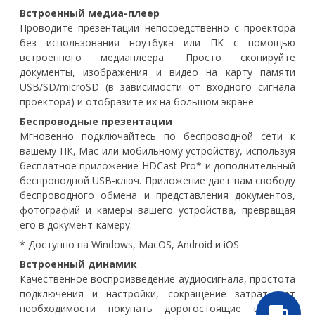
Встроенный медиа-плеер
Проводите презентации непосредственно с проектора
без использования ноутбука или ПК с помощью
встроенного медиаплеера. Просто скопируйте
документы, изображения и видео на карту памяти
USB/SD/microSD (в зависимости от входного сигнала
проектора) и отобразите их на большом экране
Беспроводные презентации
Мгновенно подключайтесь по беспроводной сети к
вашему ПК, Mac или мобильному устройству, используя
бесплатное приложение HDCast Pro* и дополнительный
беспроводной USB-ключ. Приложение дает вам свободу
беспроводного обмена и представления документов,
фотографий и камеры вашего устройства, превращая
его в документ-камеру.
* Доступно на Windows, MacOS, Android и iOS
Встроенный динамик
Качественное воспроизведение аудиосигнала, простота
подключения и настройки, сокращение затрат: нет
необходимости покупать дорогостоящие внешние