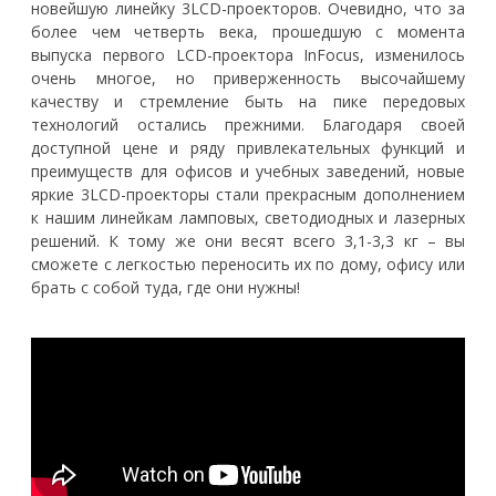
новейшую линейку 3LCD-проекторов. Очевидно, что за
более чем четверть века, прошедшую с момента
выпуска первого LCD-проектора InFocus, изменилось
очень многое, но приверженность высочайшему
качеству и стремление быть на пике передовых
технологий остались прежними. Благодаря своей
доступной цене и ряду привлекательных функций и
преимуществ для офисов и учебных заведений, новые
яркие 3LCD-проекторы стали прекрасным дополнением
к нашим линейкам ламповых, светодиодных и лазерных
решений. К тому же они весят всего 3,1-3,3 кг – вы
сможете с легкостью переносить их по дому, офису или
брать с собой туда, где они нужны!