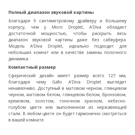
Полный диапазон звуковой картины
Благодаря 9 сантиметровому драйверу и большему
корпусу, чем у Micro Droplet, A’Diva обладает
достаточной мощностью, чтобы раскрыть весь
диапазон звуковой картины даже без сабвуфера.
Модель A’Diva Droplet, идеально подходит для
небольших комнат или в качестве замены полочного
динамика.
Компактный размер
Сферический дизайн имеет размер всего 127 мм,
благодаря чему Gallo A’Diva Droplet выглядит
ненавязчиво. Доступный в матовом черном, глянцевом
черном, матовом белом, глянцевом белом, бронзовом,
кремовом, золотом, гоночном красном, небесно-
голубом цвете или выполненном из нержавеющей
стали. В любом цвете он будет гармонично смотреться
в вашей комнате.