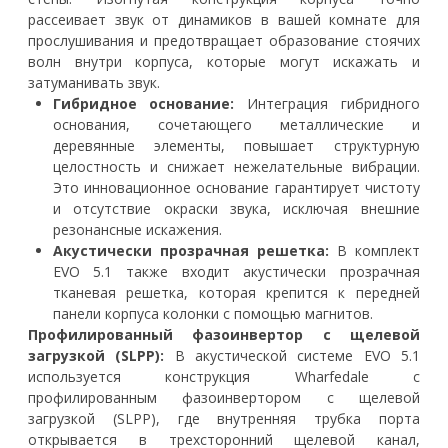
рассеивает звук от динамиков в вашей комнате для
прослушивания и предотвращает образование стоячих
волн внутри корпуса, которые могут искажать и
затуманивать звук.
Гибридное основание:
Интеграция гибридного
основания, сочетающего металлические и
деревянные элементы, повышает структурную
целостность и снижает нежелательные вибрации.
Это инновационное основание гарантирует чистоту
и отсутствие окраски звука, исключая внешние
резонансные искажения.
Акустически прозрачная решетка:
В комплект
EVO 5.1 также входит акустически прозрачная
тканевая решетка, которая крепится к передней
панели корпуса колонки с помощью магнитов.
Профилированный фазоинвертор с щелевой
загрузкой (SLPP):
В акустической системе EVO 5.1
используется конструкция Wharfedale с
профилированным фазоинвертором с щелевой
загрузкой (SLPP), где внутренняя трубка порта
открывается в трехсторонний щелевой канал,