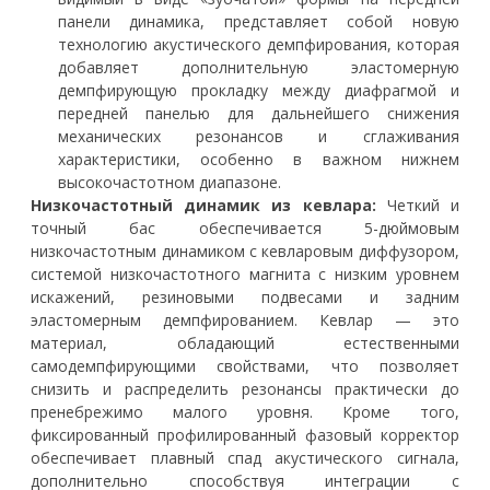
панели динамика, представляет собой новую
технологию акустического демпфирования, которая
добавляет дополнительную эластомерную
демпфирующую прокладку между диафрагмой и
передней панелью для дальнейшего снижения
механических резонансов и сглаживания
характеристики, особенно в важном нижнем
высокочастотном диапазоне.
Низкочастотный динамик из кевлара:
Четкий и
точный бас обеспечивается 5-дюймовым
низкочастотным динамиком с кевларовым диффузором,
системой низкочастотного магнита с низким уровнем
искажений, резиновыми подвесами и задним
эластомерным демпфированием. Кевлар — это
материал, обладающий естественными
самодемпфирующими свойствами, что позволяет
снизить и распределить резонансы практически до
пренебрежимо малого уровня. Кроме того,
фиксированный профилированный фазовый корректор
обеспечивает плавный спад акустического сигнала,
дополнительно способствуя интеграции с