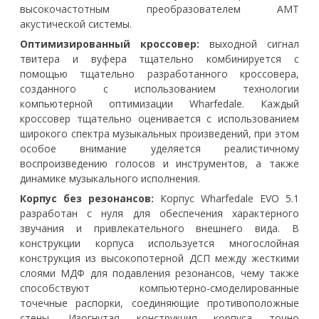
высокочастотным преобразователем AMT
акустической системы.
Оптимизированный кроссовер:
выходной сигнал
твитера и вуфера тщательно комбинируется с
помощью тщательно разработанного кроссовера,
созданного с использованием технологии
компьютерной оптимизации Wharfedale. Каждый
кроссовер тщательно оценивается с использованием
широкого спектра музыкальных произведений, при этом
особое внимание уделяется реалистичному
воспроизведению голосов и инструментов, а также
динамике музыкального исполнения.
Корпус без резонансов:
Корпус Wharfedale EVO 5.1
разработан с нуля для обеспечения характерного
звучания и привлекательного внешнего вида. В
конструкции корпуса используется многослойная
конструкция из высокопотерной ДСП между жесткими
слоями МДФ для подавления резонансов, чему также
способствуют компьютерно-смоделированные
точечные распорки, соединяющие противоположные
стены. Изогнутая конструкция корпуса точно