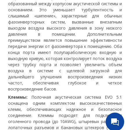
образованный между корпусом акустической системы и
основанием. Это уменьшает турбулентность и
слышимый «шипение», характерные для обычных
фазоинверторных систем, вызванные внезапным
выходом воздуха высокого давления в зону низкого
давления в помещении. Дополнительным
преимуществом является повышение эффективности
передачи энергии от фазоинвертора к помещению. Оба
конца порта имеют полупараболическую входную и
выходную кривую, которая контролирует поток воздуха
через трубку порта и позволяет увеличить объем
воздуха в системе с щелевой загрузкой для
дальнейшего улучшения воспроизведения низких
частот, обеспечивая глубокое и четкое
воспроизведение басов.
Клеммы:
Полочная акустическая система EVO 5.1
оснащена одним комплектом высококачественных
клемм, обеспечивающих надежное и безопасное
соединение. Клеммы подходят для подключения
оголенного провода (до 10AWG), штыревых разъемов,
лопаточных разъемов и банановых штекеров (только