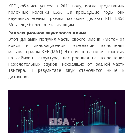
KEF добились успеха в 2011 году, когда представили
полочные колонки LS50. За прошедшие годы они
научились новым трюкам, которые делают KEF LS50
Meta еще более впечатляющим.
Революционное звукопоглощение
Этот динамик получил часть своего имени «Мета» от
новой и инновационной технологии поглощения
метаматериала KEF (MAT). Это очень сложная, похожая
на лабиринт структура, настроенная на поглощение
нежелательных звуков, исходящих от задней части
твитера. В результате звук становится чище и
детальнее.