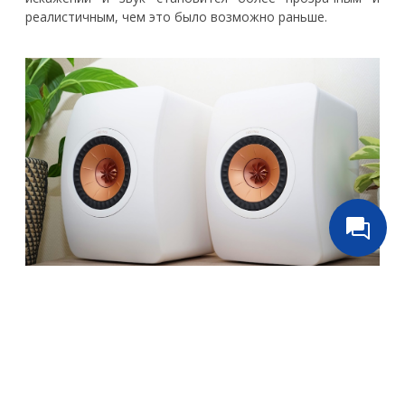
реалистичным, чем это было возможно раньше.
1-дюймовый алюминиевый твитер с
вентилируемым куполом:
геометрия купола
твитера соответствует геометрии диффузора
средних частот, что позволяет избежать искажения
формы волны. Благодаря сглаживанию
высокочастотной характеристики это помогает