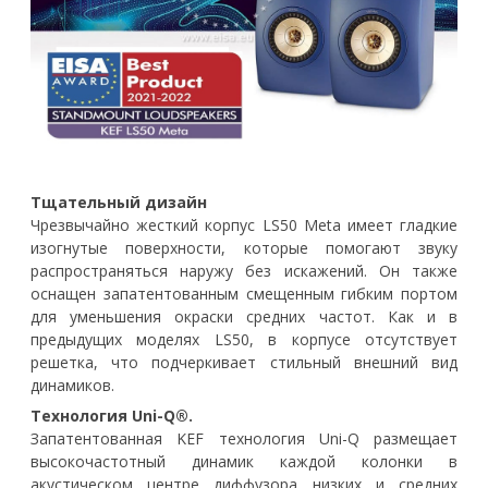
Тщательный дизайн
Чрезвычайно жесткий корпус LS50 Meta имеет гладкие
изогнутые поверхности, которые помогают звуку
распространяться наружу без искажений. Он также
оснащен запатентованным смещенным гибким портом
для уменьшения окраски средних частот. Как и в
предыдущих моделях LS50, в корпусе отсутствует
решетка, что подчеркивает стильный внешний вид
динамиков.
Технология Uni-Q®.
Запатентованная KEF технология Uni-Q размещает
высокочастотный динамик каждой колонки в
акустическом центре диффузора низких и средних