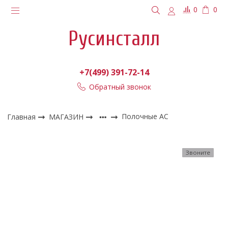
0
0
Русинсталл
+7(499) 391-72-14
Обратный звонок
Главная
МАГАЗИН
Полочные АС
Звоните