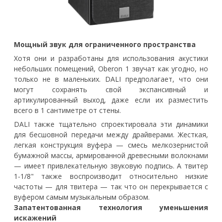
Мощный звук для ограниченного пространства
Хотя они и разработаны для использования акустики
небольших помещений, Oberon 1 звучат как угодно, но
только не в маленьких. DALI предполагает, что они
могут сохранять свой экспансивный и
артикулированный выход, даже если их разместить
всего в 1 сантиметре от стены.
DALI также тщательно спроектировала эти динамики
для бесшовной передачи между драйверами. Жесткая,
легкая конструкция вуфера — смесь мелкозернистой
бумажной массы, армированной древесными волокнами
— имеет привлекательную звуковую подпись. А твитер
1-1/8" также воспроизводит относительно низкие
частоты — для твитера — так что он перекрывается с
вуфером самым музыкальным образом.
Запатентованная технология уменьшения
искажений