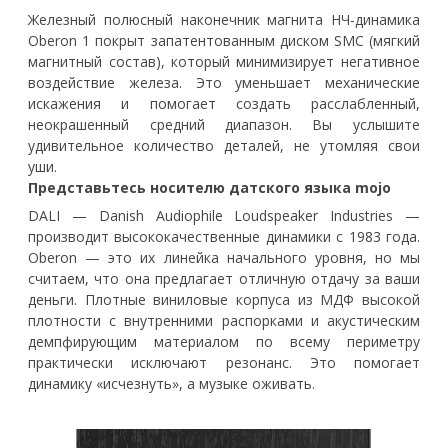
Железный полюсный наконечник магнита НЧ-динамика
Oberon 1 покрыт запатентованным диском SMC (мягкий
магнитный состав), который минимизирует негативное
воздействие железа. Это уменьшает механические
искажения и помогает создать расслабленный,
неокрашенный средний диапазон. Вы услышите
удивительное количество деталей, не утомляя свои
уши.
Представьтесь носителю датского языка mojo
DALI — Danish Audiophile Loudspeaker Industries —
производит высококачественные динамики с 1983 года.
Oberon — это их линейка начального уровня, но мы
считаем, что она предлагает отличную отдачу за ваши
деньги. Плотные виниловые корпуса из МДФ высокой
плотности с внутренними распорками и акустическим
демпфирующим материалом по всему периметру
практически исключают резонанс. Это помогает
динамику «исчезнуть», а музыке оживать.