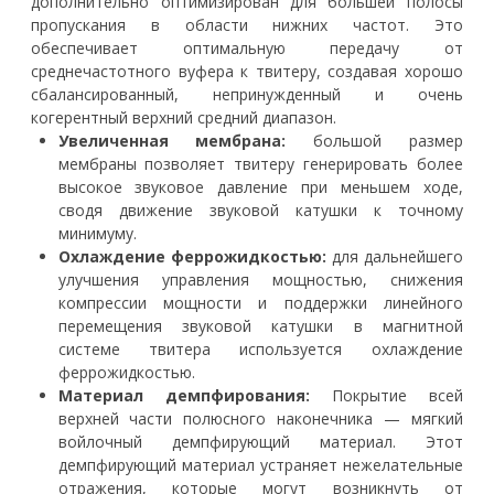
дополнительно оптимизирован для большей полосы
пропускания в области нижних частот. Это
обеспечивает оптимальную передачу от
среднечастотного вуфера к твитеру, создавая хорошо
сбалансированный, непринужденный и очень
когерентный верхний средний диапазон.
Увеличенная мембрана:
большой размер
мембраны позволяет твитеру генерировать более
высокое звуковое давление при меньшем ходе,
сводя движение звуковой катушки к точному
минимуму.
Охлаждение феррожидкостью:
для дальнейшего
улучшения управления мощностью, снижения
компрессии мощности и поддержки линейного
перемещения звуковой катушки в магнитной
системе твитера используется охлаждение
феррожидкостью.
Материал демпфирования:
Покрытие всей
верхней части полюсного наконечника — мягкий
войлочный демпфирующий материал. Этот
демпфирующий материал устраняет нежелательные
отражения, которые могут возникнуть от