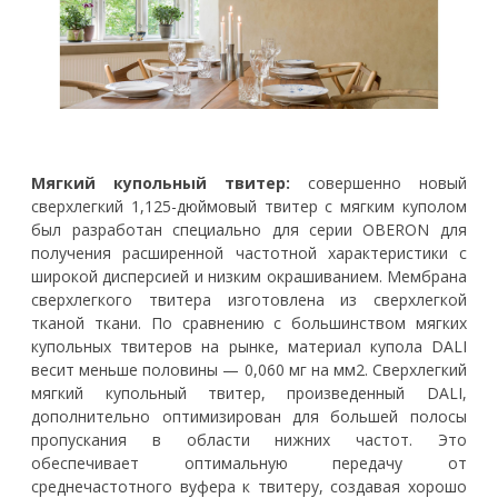
Мягкий купольный твитер:
совершенно новый
сверхлегкий 1,125-дюймовый твитер с мягким куполом
был разработан специально для серии OBERON для
получения расширенной частотной характеристики с
широкой дисперсией и низким окрашиванием. Мембрана
сверхлегкого твитера изготовлена ​​из сверхлегкой
тканой ткани. По сравнению с большинством мягких
купольных твитеров на рынке, материал купола DALI
весит меньше половины — 0,060 мг на мм2. Сверхлегкий
мягкий купольный твитер, произведенный DALI,
дополнительно оптимизирован для большей полосы
пропускания в области нижних частот. Это
обеспечивает оптимальную передачу от
среднечастотного вуфера к твитеру, создавая хорошо