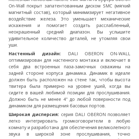
On-Wall покрыт запатентованным диском SMC (мягкий
магнитный состав), который минимизирует негативное
воздействие железа. Это уменьшает механические
искажения и помогает создать расслабленный,
неокрашенный средний диапазон. Вы услышите
удивительное количество деталей, не утомляя свои
уши.
Настенный дизайн:
DALI OBERON ON-WALL
оптимизирован для настенного монтажа и включает в
себя два встроенных паза-замочных скважины на
задней стороне корпуса динамика. Динамик в идеале
должен быть расположен на стене так, чтобы высота
твитера была примерно на уровне ушей, когда вы
сидите в вашей любимой позиции для прослушивания.
Должно быть не менее 4" до любой поверхности под
динамиком для размещения басовых портов.
Широкая дисперсия:
серия DALI OBERON позволяет
легко интегрировать громкоговорители в любую
комнату и разработана для обеспечения великолепного
звука в широкой зоне прослушивания, точно