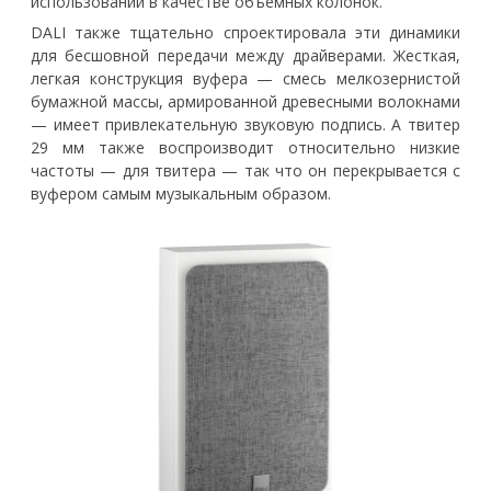
использовании в качестве объемных колонок.
DALI также тщательно спроектировала эти динамики
для бесшовной передачи между драйверами. Жесткая,
легкая конструкция вуфера — смесь мелкозернистой
бумажной массы, армированной древесными волокнами
— имеет привлекательную звуковую подпись. А твитер
29 мм также воспроизводит относительно низкие
частоты — для твитера — так что он перекрывается с
вуфером самым музыкальным образом.