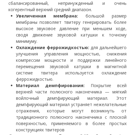
сбалансированный, непринужденный и очень
когерентный верхний средний диапазон.
Увеличенная мембрана:
большой размер
мембраны позволяет твитеру генерировать более
высокое звуковое давление при меньшем ходе,
сводя движение звуковой катушки к точному
минимуму.
Охлаждение феррожидкостью:
для дальнейшего
улучшения управления мощностью, снижения
компрессии мощности и поддержки линейного
перемещения звуковой катушки в магнитной
системе твитера используется охлаждение
феррожидкостью.
Материал демпфирования:
Покрытие всей
верхней части полюсного наконечника — мягкий
войлочный демпфирующий материал. Этот
демпфирующий материал устраняет нежелательные
отражения, которые могут возникнуть от
традиционного полюсного наконечника с плоской
поверхностью, применяемого в более простых
конструкциях твитеров