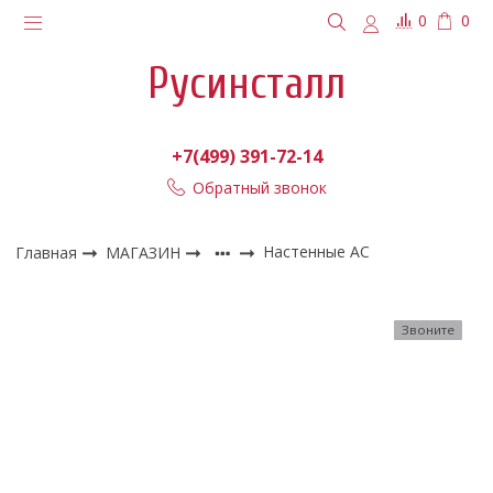
0
0
Русинсталл
+7(499) 391-72-14
Обратный звонок
Главная
МАГАЗИН
Настенные АС
Звоните