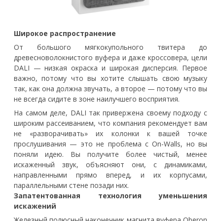
Широкое распространение
От большого мягкокупольного твитера до
древесноволокнистого вуфера и даже кроссовера, цели
DALI — низкая окраска и широкая дисперсия. Первое
важно, потому что вы хотите слышать свою музыку
так, как она должна звучать, а второе — потому что вы
не всегда сидите в зоне наилучшего восприятия.
На самом деле, DALI так привержена своему подходу с
широким рассеиванием, что компания рекомендует вам
не «разворачивать» их колонки к вашей точке
прослушивания — это не проблема с On-Walls, но вы
поняли идею. Вы получите более чистый, менее
искаженный звук, объясняют они, с динамиками,
направленными прямо вперед, и их корпусами,
параллельными стене позади них.
Запатентованная технология уменьшения
искажений
Железный полюсный наконечник магнита вуфера Oberon