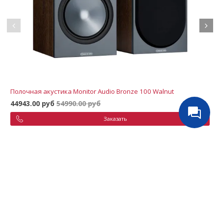
Полочная акустика Monitor Audio Bronze 100 Walnut
44943.00 руб
54990.00 руб
Заказать
Аналогичные товары