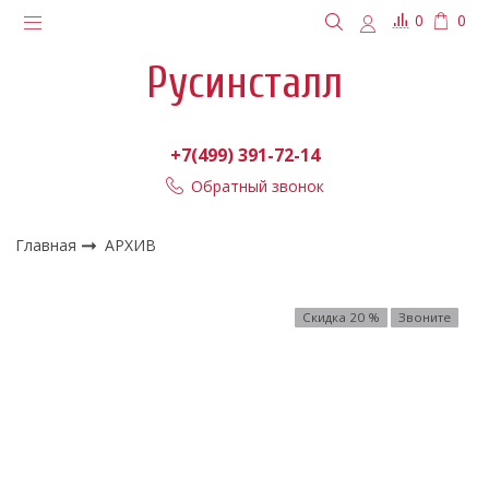
0
0
Русинсталл
+7(499) 391-72-14
Обратный звонок
Главная
АРХИВ
Скидка 20 %
Звоните