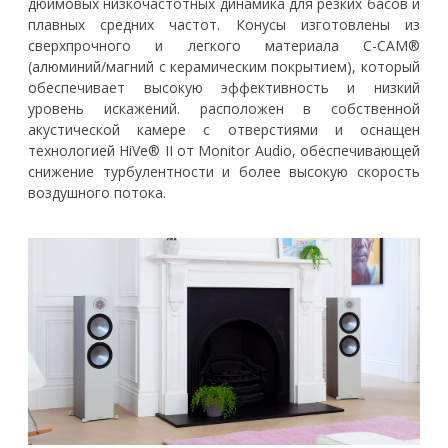
дюймовых низкочастотных динамика для резких басов и
плавных средних частот. Конусы изготовлены из
сверхпрочного и легкого материала C-CAM®
(алюминий/магний с керамическим покрытием), который
обеспечивает высокую эффективность и низкий
уровень искажений. расположен в собственной
акустической камере с отверстиями и оснащен
технологией HiVe® II от Monitor Audio, обеспечивающей
снижение турбулентности и более высокую скорость
воздушного потока.