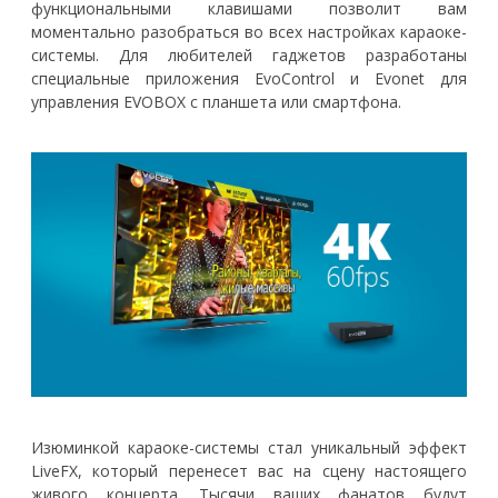
функциональными клавишами позволит вам
моментально разобраться во всех настройках караоке-
системы. Для любителей гаджетов разработаны
специальные приложения EvoControl и Evonet для
управления EVOBOX с планшета или смартфона.
Изюминкой караоке-системы стал уникальный эффект
LiveFX, который перенесет вас на сцену настоящего
живого концерта. Тысячи ваших фанатов будут