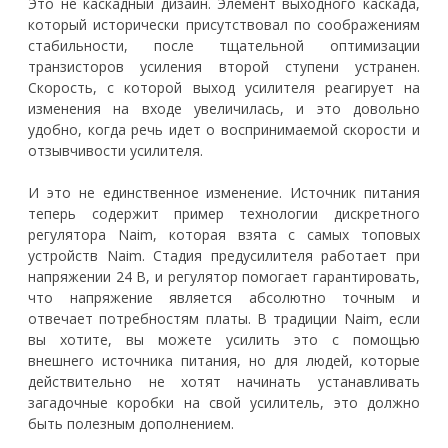
Это не каскадный дизайн. Элемент выходного каскада,
который исторически присутствовал по соображениям
стабильности, после тщательной оптимизации
транзисторов усиления второй ступени устранен.
Скорость, с которой выход усилителя реагирует на
изменения на входе увеличилась, и это довольно
удобно, когда речь идет о воспринимаемой скорости и
отзывчивости усилителя.
И это не единственное изменение. Источник питания
теперь содержит пример технологии дискретного
регулятора Naim, которая взята с самых топовых
устройств Naim. Стадия предусилителя работает при
напряжении 24 В, и регулятор помогает гарантировать,
что напряжение является абсолютно точным и
отвечает потребностям платы. В традиции Naim, если
вы хотите, вы можете усилить это с помощью
внешнего источника питания, но для людей, которые
действительно не хотят начинать устанавливать
загадочные коробки на свой усилитель, это должно
быть полезным дополнением.