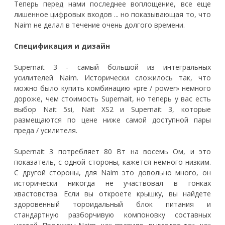
Теперь перед нами последнее воплощение, все еще
лишенное цифровых входов ... но показывающая то, что
Naim не делал в течение очень долгого времени.
Спецификация и дизайн
Supernait 3 - самый большой из интегральных
усилителей Naim. Исторически сложилось так, что
можно было купить комбинацию «pre / power» немного
дороже, чем стоимость Supernait, но теперь у вас есть
выбор Nait 5si, Nait XS2 и Supernait 3, которые
размещаются по цене ниже самой доступной пары
преда / усилителя.
Supernait 3 потребляет 80 Вт на восемь Ом, и это
показатель, с одной стороны, кажется немного низким.
С другой стороны, для Naim это довольно много, он
исторически никогда не участвовал в гонках
хвастовства. Если вы откроете крышку, вы найдете
здоровенный тороидальный блок питания и
стандартную разборчивую компоновку составных