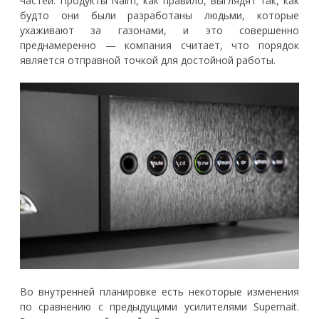
частей. Продукты Naim, как правило, выглядят так, как
будто они были разработаны людьми, которые
ухаживают за газонами, и это совершенно
преднамеренно — компания считает, что порядок
является отправной точкой для достойной работы.
Во внутренней планировке есть некоторые изменения
по сравнению с предыдущими усилителями Supernait.