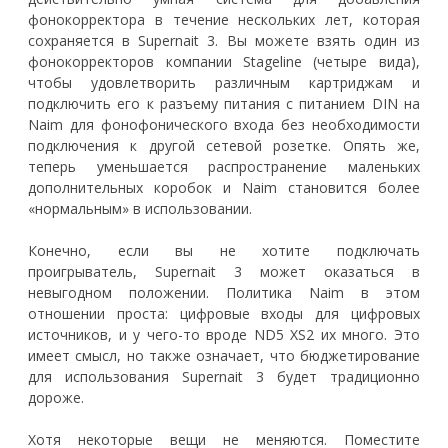
фонокорректора в течение нескольких лет, которая
сохраняется в Supernait 3. Вы можете взять один из
фонокорректоров компании Stageline (четыре вида),
чтобы удовлетворить различным картриджам и
подключить его к разъему питания с питанием DIN на
Naim для фонофонического входа без необходимости
подключения к другой сетевой розетке. Опять же,
теперь уменьшается распространение маленьких
дополнительных коробок и Naim становится более
«нормальным» в использовании.
Конечно, если вы не хотите подключать
проигрыватель, Supernait 3 может оказаться в
невыгодном положении. Политика Naim в этом
отношении проста: цифровые входы для цифровых
источников, и у чего-то вроде ND5 XS2 их много. Это
имеет смысл, но также означает, что бюджетирование
для использования Supernait 3 будет традиционно
дороже.
Хотя некоторые вещи не меняются. Поместите