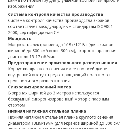
кайма по периметру для улучшения восприятия яркости
изображения.
Система контроля качества производства
Система контроля качества производства экранов
соответствует международным стандартам ISO9001-
2000, сертифицирован СЕ
Мощность
Мощность электропривода 16Вт/121Вт (для экранов
шириной до 300 см/свыше 300 см), скорость вращения
двигателя 15-17 об/мин
Предотвращение произвольного развертывания
Корпус квадратного сечения имеет по всей длине
внутренний выступ, предотвращающий полотно от
произвольного развертывания
Синхронизированный мотор
В экранах шириной до 3 метров используется
бесшумный синхронизированный мотор с плавным
стартом
Нижняя натяжная стальная планка
Нижняя натяжная стальная планка круглого сечения
диаметром 13мм/19мм (для экранов шириной до 300 см/