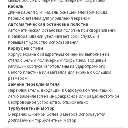
свыше 300 см), с черным полимерным покрытием
Кабель
Длина кабеля 5 м, кабель оснащен электрическим
переключателем для управления экраном
Автоматическая остановка полотна
Автоматическая остановка полотна при сворачивании
и разворачивании увеличивает срок службы и
повышает удобство использования
Корпус из стали
Корпус экрана с квадратным сечением выполнен из
стали с белым полимерным покрытием. Торцевые
заглушки корпуса изготовлены из ударопрочного
белого пластика или металла для экрана с большим
размером
Замена переключателя
Переключатель, входящий в базовую комплектацию,
легко заменяется на инфракрасное или радиочастотное
беспроводное устройство, опционально
Турбулентный мотор
В экранах шириной более 3 метров используется
долговечный турбулентный мотор